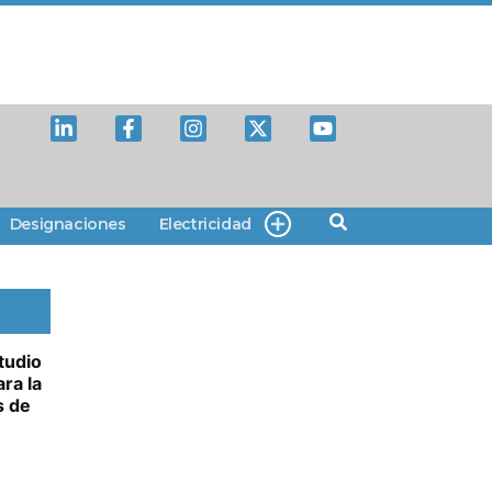
Designaciones
Electricidad
tudio
ra la
s de