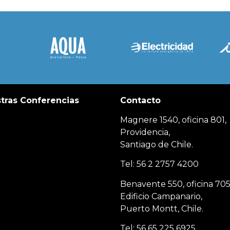
tras Conferencias
Contacto
Magnere 1540, oficina 801,
Providencia,
Santiago de Chile.
Tel: 56 2 2757 4200
Benavente 550, oficina 705
Edificio Campanario,
Puerto Montt, Chile.
Tel: 56 65 225 6925