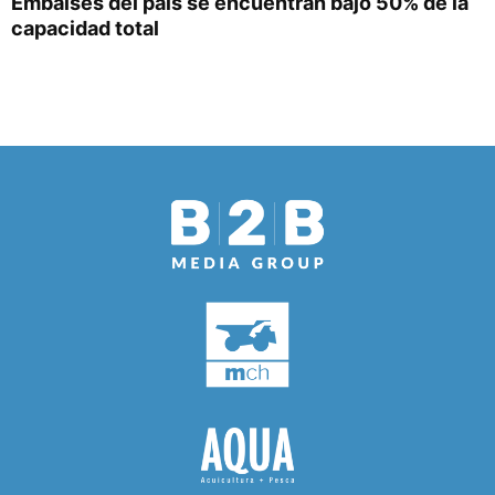
Embalses del país se encuentran bajo 50% de la
capacidad total