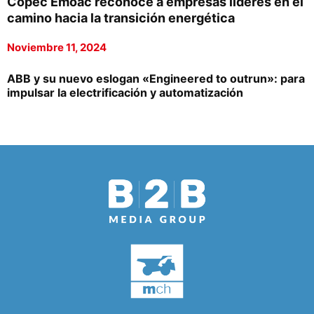
Copec Emoac reconoce a empresas líderes en el
camino hacia la transición energética
Noviembre 11, 2024
ABB y su nuevo eslogan «Engineered to outrun»: para
impulsar la electrificación y automatización