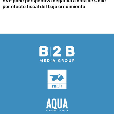
S&P pone perspectiva negativa a nota de Chile
por efecto fiscal del bajo crecimiento