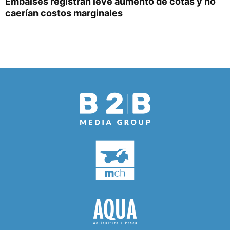
Embalses registran leve aumento de cotas y no
caerían costos marginales