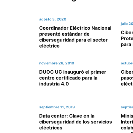
agosto 3, 2020
julio 2
Coordinador Eléctrico Nacional
Ciber
presentó estándar de
Prote
ciberseguridad para el sector
para 
eléctrico
noviembre 26, 2019
octubr
DUOC UC inauguró el primer
Ciber
centro certificado para la
pasos
industria 4.0
eléct
septiembre 11, 2019
septie
Data center: Clave en la
Minis
ciberseguridad de los servicios
Inter
eléctricos
cola