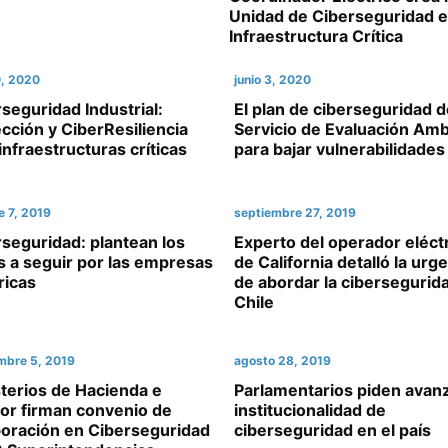
Unidad de Ciberseguridad e
Infraestructura Crítica
0, 2020
junio 3, 2020
seguridad Industrial:
El plan de ciberseguridad d
cción y CiberResiliencia
Servicio de Evaluación Amb
infraestructuras críticas
para bajar vulnerabilidades
e 7, 2019
septiembre 27, 2019
seguridad: plantean los
Experto del operador eléct
 a seguir por las empresas
de California detalló la urg
ricas
de abordar la cibersegurid
Chile
mbre 5, 2019
agosto 28, 2019
terios de Hacienda e
Parlamentarios piden avan
ior firman convenio de
institucionalidad de
boración en Ciberseguridad
ciberseguridad en el país