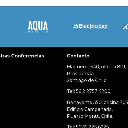
tras Conferencias
Contacto
Magnere 1540, oficina 801,
Providencia,
Santiago de Chile.
Tel: 56 2 2757 4200
Benavente 550, oficina 705
Edificio Campanario,
Puerto Montt, Chile.
Tel: 56 65 225 6925