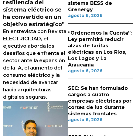
resiliencia del
sistema BESS de
sistema eléctrico se
Grenergy
agosto 6, 2026
ha convertido en un
objetivo estratégico”
En entrevista con Revista
“Ordenemos la Cuenta”:
ELECTRICIDAD, el
Ley permitirá reducir
alzas de tarifas
ejecutivo aborda los
eléctricas en Los Ríos,
desafíos que enfrenta el
Los Lagos y La
sector ante la expansión
Araucanía
de la IA, el aumento del
agosto 6, 2026
consumo eléctrico y la
necesidad de avanzar
SEC: Se han formulado
hacia arquitecturas
cargos a cuatro
digitales seguras.
empresas eléctricas por
cortes de luz durante
sistemas frontales
agosto 6, 2026