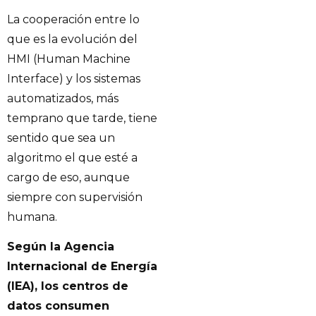
La cooperación entre lo
que es la evolución del
HMI (Human Machine
Interface) y los sistemas
automatizados, más
temprano que tarde, tiene
sentido que sea un
algoritmo el que esté a
cargo de eso, aunque
siempre con supervisión
humana.
Según la Agencia
Internacional de Energía
(IEA), los centros de
datos consumen