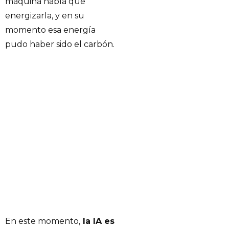
máquina había que
energizarla, y en su
momento esa energía
pudo haber sido el carbón.
En este momento,
la IA es