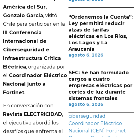
América del Sur,
Gonzalo García
, visitó
“Ordenemos la Cuenta”:
Ley permitirá reducir
Chile para participar en la
alzas de tarifas
III Conferencia
eléctricas en Los Ríos,
Internacional de
Los Lagos y La
Araucanía
Ciberseguridad e
agosto 6, 2026
Infraestructura Crítica
Eléctrica
, organizada por
SEC: Se han formulado
el
Coordinador Eléctrico
cargos a cuatro
Nacional junto a
empresas eléctricas por
cortes de luz durante
Fortinet
.
sistemas frontales
agosto 6, 2026
En conversación con
Revista ELECTRICIDAD
,
ciberseguridad
el ejecutivo abordó los
Coordinador Eléctrico
Nacional (CEN)
Fortinet
desafíos que enfrenta el