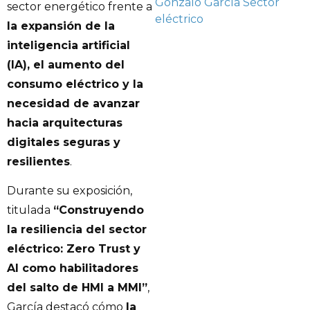
Gonzalo García
Sector
sector energético frente a
eléctrico
la expansión de la
inteligencia artificial
(IA), el aumento del
consumo eléctrico y la
necesidad de avanzar
hacia arquitecturas
digitales seguras y
resilientes
.
Durante su exposición,
titulada
“Construyendo
la resiliencia del sector
eléctrico: Zero Trust y
AI como habilitadores
del salto de HMI a MMI”
,
García destacó cómo
la