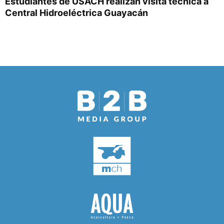
Estudiantes de USACH realizan visita técnica a
Central Hidroeléctrica Guayacán