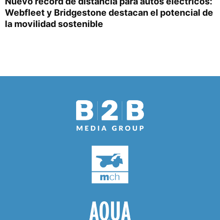
Nuevo récord de distancia para autos eléctricos:
Webfleet y Bridgestone destacan el potencial de
la movilidad sostenible