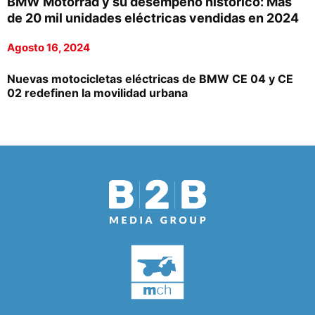
BMW Motorrad y su desempeño histórico: Más
de 20 mil unidades eléctricas vendidas en 2024
Agosto 16, 2024
Nuevas motocicletas eléctricas de BMW CE 04 y CE
02 redefinen la movilidad urbana