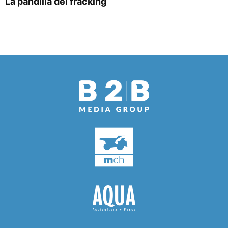
La pandilla del fracking