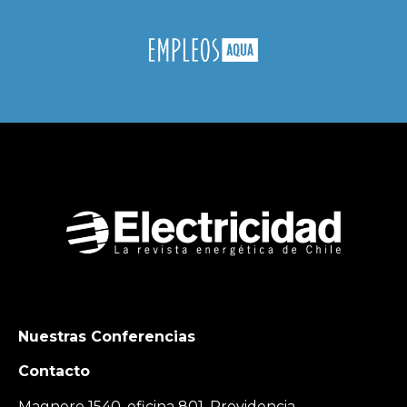
Nuestras Conferencias
Contacto
Magnere 1540, oficina 801, Providencia,