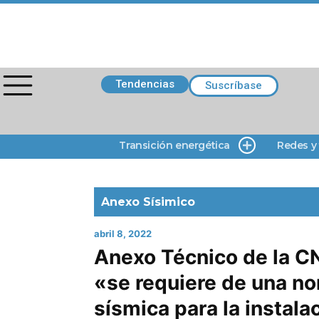
Tendencias
Suscríbase
Transición energética
Redes y
Anexo Sísimico
abril 8, 2022
Anexo Técnico de la C
«se requiere de una n
sísmica para la instala