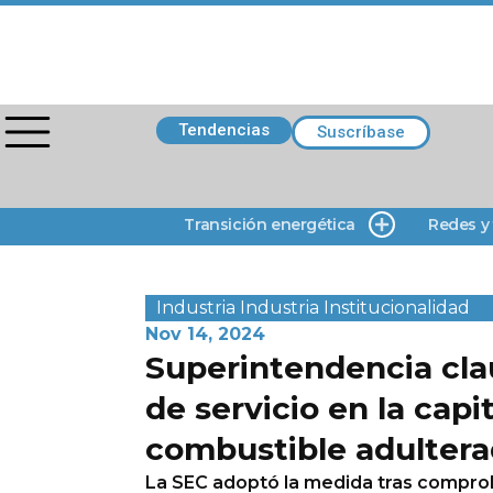
Tendencias
Suscríbase
Transición energética
Redes y
Industria
Industria
Institucionalidad
Nov 14, 2024
Superintendencia cla
de servicio en la capi
combustible adulter
La SEC adoptó la medida tras comprob