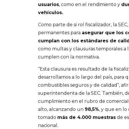
usuarios
, como en el rendimiento y
dur
vehículos.
Como parte de si rol fiscalizador, la SEC
permanentes para
asegurar que los c
cumplan con los estándares de cali
como multas y clausuras temporales a l
cumplen con la normativa.
“Esta clausura es resultado de la fisca
desarrollamos a lo largo del país, para 
combustibles seguros y de calidad”, af
superintendenta de la SEC. También, de
cumplimiento en el rubro de comercial
alto, alcanzando un
98,5%
, y que en lo
tomado
más de 4.000 muestras
de es
nacional.