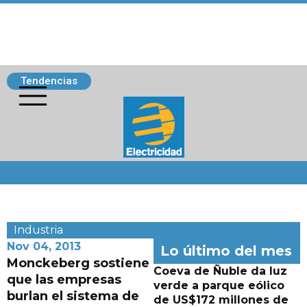
Tendencias
Siguenos
Industria
Nov 04, 2013
Lo último del mes
Monckeberg sostiene
Coeva de Ñuble da luz
que las empresas
verde a parque eólico
burlan el sistema de
de US$172 millones de