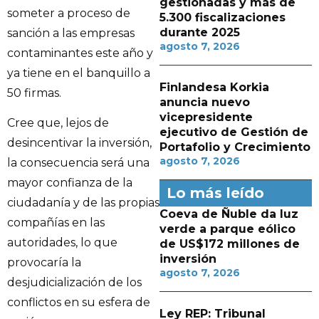
gestionadas y más de
someter a proceso de
5.300 fiscalizaciones
durante 2025
sanción a las empresas
agosto 7, 2026
contaminantes este año y
ya tiene en el banquillo a
Finlandesa Korkia
50 firmas.
anuncia nuevo
vicepresidente
Cree que, lejos de
ejecutivo de Gestión de
desincentivar la inversión,
Portafolio y Crecimiento
agosto 7, 2026
la consecuencia será una
mayor confianza de la
Lo más leído
ciudadanía y de las propias
Coeva de Ñuble da luz
compañías en las
verde a parque eólico
autoridades, lo que
de US$172 millones de
inversión
provocaría la
agosto 7, 2026
desjudicialización de los
conflictos en su esfera de
Ley REP: Tribunal