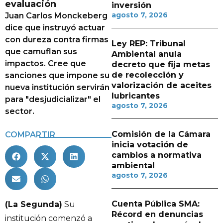
evaluación
inversión
agosto 7, 2026
Juan Carlos Monckeberg
dice que instruyó actuar
con dureza contra firmas
Ley REP: Tribunal
que camuflan sus
Ambiental anula
impactos. Cree que
decreto que fija metas
de recolección y
sanciones que impone su
valorización de aceites
nueva institución servirán
lubricantes
para "desjudicializar" el
agosto 7, 2026
sector.
Comisión de la Cámara
COMPARTIR
inicia votación de
cambios a normativa
ambiental
agosto 7, 2026
Cuenta Pública SMA:
(La Segunda)
Su
Récord en denuncias
institución comenzó a