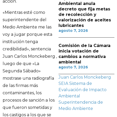
acción.
Ambiental anula
decreto que fija metas
«Mientras esté como
de recolección y
superintendente del
valorización de aceites
lubricantes
Medio Ambiente me las
agosto 7, 2026
voy a jugar porque esta
institución tenga
Comisión de la Cámara
credibilidad», sentencia
inicia votación de
Juan Carlos Monckeberg ,
cambios a normativa
ambiental
luego de que «La
agosto 7, 2026
Segunda Sábado»
Juan Carlos Monckeberg
mostrase una radiografía
SEIA
Sistema de
de las firmas más
Evaluación de Impacto
contaminantes, los
Ambiental
procesos de sanción a los
Superintendencia de
que fueron sometidas y
Medio Ambiente
los castigos a los que se