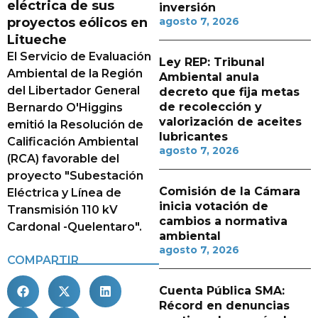
eléctrica de sus
inversión
proyectos eólicos en
agosto 7, 2026
Litueche
El Servicio de Evaluación
Ley REP: Tribunal
Ambiental de la Región
Ambiental anula
del Libertador General
decreto que fija metas
de recolección y
Bernardo O'Higgins
valorización de aceites
emitió la Resolución de
lubricantes
Calificación Ambiental
agosto 7, 2026
(RCA) favorable del
proyecto "Subestación
Comisión de la Cámara
Eléctrica y Línea de
inicia votación de
Transmisión 110 kV
cambios a normativa
Cardonal -Quelentaro".
ambiental
agosto 7, 2026
COMPARTIR
Cuenta Pública SMA:
Récord en denuncias