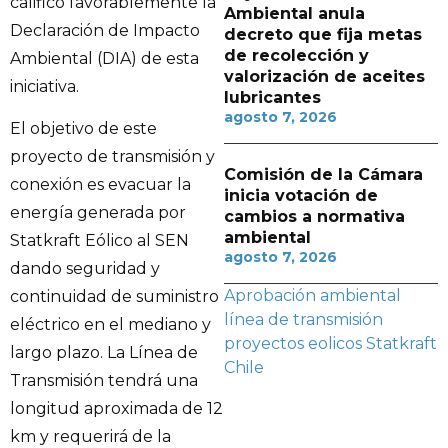
calificó favorablemente la
Ambiental anula
Declaración de Impacto
decreto que fija metas
de recolección y
Ambiental (DIA) de esta
valorización de aceites
iniciativa.
lubricantes
agosto 7, 2026
El objetivo de este
proyecto de transmisión y
Comisión de la Cámara
conexión es evacuar la
inicia votación de
energía generada por
cambios a normativa
ambiental
Statkraft Eólico al SEN
agosto 7, 2026
dando seguridad y
Aprobación ambiental
continuidad de suministro
línea de transmisión
eléctrico en el mediano y
proyectos eolicos
Statkraft
largo plazo. La Línea de
Chile
Transmisión tendrá una
longitud aproximada de 12
km y requerirá de la