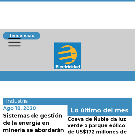
Tendencias
Siguenos
Industria
Ago 18, 2020
Lo último del mes
Sistemas de gestión
Coeva de Ñuble da luz
de la energía en
verde a parque eólico
minería se abordarán
de US$172 millones de