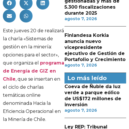
gestionadas y más de
5.300 fiscalizaciones
durante 2025
agosto 7, 2026
Este jueves 20 de realizará
Finlandesa Korkia
la charla «Sistemas de
anuncia nuevo
gestión en la minería:
vicepresidente
ejecutivo de Gestión de
opciones para el sector»,
Portafolio y Crecimiento
que organiza el
programa
agosto 7, 2026
de Energía de GIZ en
Lo más leído
Chile
, que se insertan en
Coeva de Ñuble da luz
el ciclo de charlas
verde a parque eólico
temáticas online
de US$172 millones de
denominada Hacia la
inversión
agosto 7, 2026
Eficiencia Operacional en
la Minería de Chile.
Ley REP: Tribunal