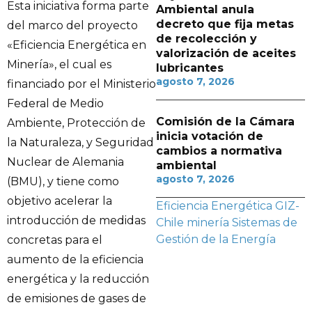
Esta iniciativa forma parte
Ambiental anula
decreto que fija metas
del marco del proyecto
de recolección y
«Eficiencia Energética en
valorización de aceites
Minería», el cual es
lubricantes
agosto 7, 2026
financiado por el Ministerio
Federal de Medio
Comisión de la Cámara
Ambiente, Protección de
inicia votación de
la Naturaleza, y Seguridad
cambios a normativa
Nuclear de Alemania
ambiental
agosto 7, 2026
(BMU), y tiene como
objetivo acelerar la
Eficiencia Energética
GIZ-
introducción de medidas
Chile
minería
Sistemas de
Gestión de la Energía
concretas para el
aumento de la eficiencia
energética y la reducción
de emisiones de gases de