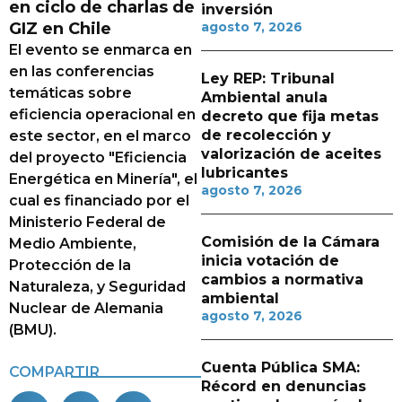
en ciclo de charlas de
inversión
GIZ en Chile
agosto 7, 2026
El evento se enmarca en
en las conferencias
Ley REP: Tribunal
temáticas sobre
Ambiental anula
eficiencia operacional en
decreto que fija metas
de recolección y
este sector, en el marco
valorización de aceites
del proyecto "Eficiencia
lubricantes
Energética en Minería", el
agosto 7, 2026
cual es financiado por el
Ministerio Federal de
Comisión de la Cámara
Medio Ambiente,
inicia votación de
Protección de la
cambios a normativa
Naturaleza, y Seguridad
ambiental
Nuclear de Alemania
agosto 7, 2026
(BMU).
Cuenta Pública SMA:
COMPARTIR
Récord en denuncias