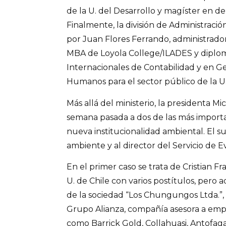
de la U. del Desarrollo y magíster en d
Finalmente, la división de Administraci
por Juan Flores Ferrando, administrador 
MBA de Loyola College/ILADES y dipl
Internacionales de Contabilidad y en G
Humanos para el sector público de la U
Más allá del ministerio, la presidenta M
semana pasada a dos de las más importa
nueva institucionalidad ambiental. El 
ambiente y al director del Servicio de 
En el primer caso se trata de Cristian 
U. de Chile con varios postítulos, pero
de la sociedad “Los Chungungos Ltda.”,
Grupo Alianza, compañía asesora a emp
como Barrick Gold, Collahuasi, Antofaga