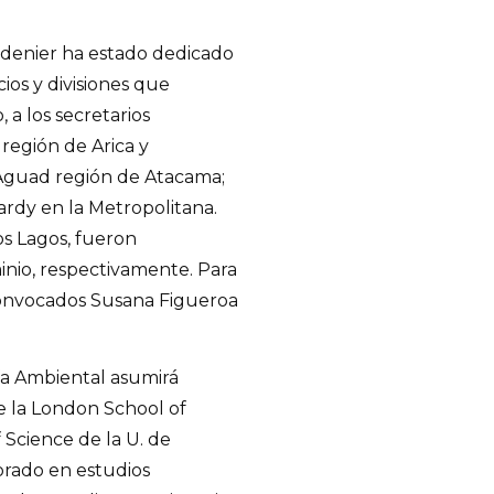
Badenier ha estado dedicado
ios y divisiones que
 a los secretarios
 región de Arica y
 Aguad región de Atacama;
ardy en la Metropolitana.
os Lagos, fueron
nio, respectivamente. Para
convocados Susana Figueroa
ía Ambiental asumirá
e la London School of
 Science de la U. de
orado en estudios