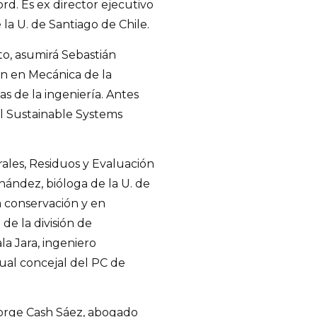
rd. Es ex director ejecutivo
la U. de Santiago de Chile.
nto, asumirá Sebastián
ón en Mecánica de la
as de la ingeniería. Antes
al Sustainable Systems
rales, Residuos y Evaluación
nández, bióloga de la U. de
a conservación y en
de la división de
a Jara, ingeniero
ual concejal del PC de
 Jorge Cash Sáez, abogado