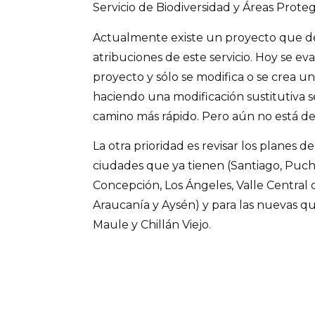
Servicio de Biodiversidad y Áreas Proteg
Actualmente existe un proyecto que de
atribuciones de este servicio. Hoy se ev
proyecto y sólo se modifica o se crea u
haciendo una modificación sustitutiva s
camino más rápido. Pero aún no está del
La otra prioridad es revisar los planes 
ciudades que ya tienen (Santiago, Puc
Concepción, Los Ángeles, Valle Central d
Araucanía y Aysén) y para las nuevas q
Maule y Chillán Viejo.