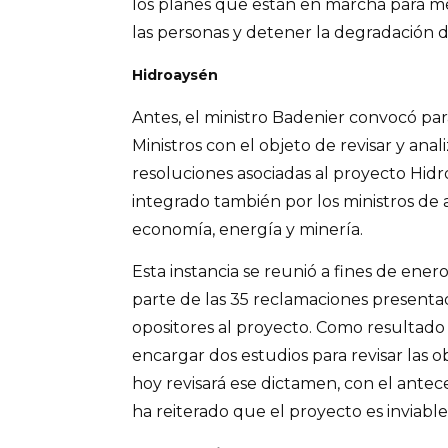
los planes que están en marcha para mej
las personas y detener la degradación d
Hidroaysén
Antes, el ministro Badenier convocó pa
Ministros con el objeto de revisar y anal
resoluciones asociadas al proyecto Hidr
integrado también por los ministros de a
economía, energía y minería.
Esta instancia se reunió a fines de enero
parte de las 35 reclamaciones presentad
opositores al proyecto. Como resultado
encargar dos estudios para revisar las o
hoy revisará ese dictamen, con el ante
ha reiterado que el proyecto es inviable