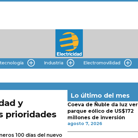
 tecnología
Industria
Electromovilidad
Lo último del mes
idad y
Coeva de Ñuble da luz ver
parque eólico de US$172
s prioridades
millones de inversión
agosto 7, 2026
meros 100 días del nuevo