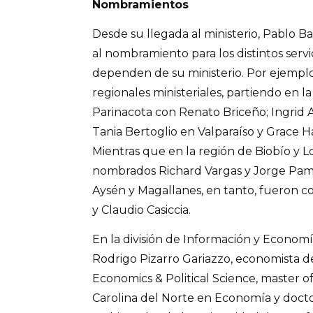
Nombramientos
Desde su llegada al ministerio, Pablo 
al nombramiento para los distintos servic
dependen de su ministerio. Por ejemplo,
regionales ministeriales, partiendo en la
Parinacota con Renato Briceño; Ingrid
Tania Bertoglio en Valparaíso y Grace H
Mientras que en la región de Biobío y L
nombrados Richard Vargas y Jorge Pami
Aysén y Magallanes, en tanto, fueron 
y Claudio Casiccia.
En la división de Información y Econom
Rodrigo Pizarro Gariazzo, economista d
Economics & Political Science, master of
Carolina del Norte en Economía y doct