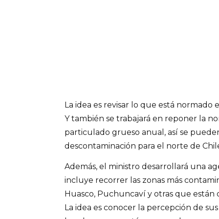
La idea es revisar lo que está normado e
Y también se trabajará en reponer la n
particulado grueso anual, así se puede
descontaminación para el norte de Chil
Además, el ministro desarrollará una a
incluye recorrer las zonas más contami
Huasco, Puchuncaví y otras que están c
La idea es conocer la percepción de sus 