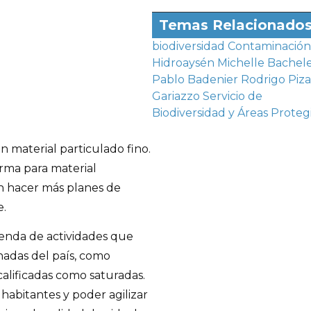
Temas Relacionado
biodiversidad
Contaminación
Hidroaysén
Michelle Bachel
Pablo Badenier
Rodrigo Piza
Gariazzo
Servicio de
Biodiversidad y Áreas Proteg
n material particulado fino.
orma para material
n hacer más planes de
e.
genda de actividades que
nadas del país, como
alificadas como saturadas.
habitantes y poder agilizar