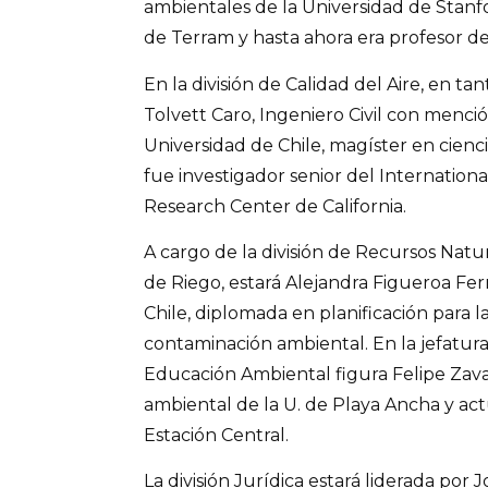
ambientales de la Universidad de Stanfo
de Terram y hasta ahora era profesor de 
En la división de Calidad del Aire, en ta
Tolvett Caro, Ingeniero Civil con menci
Universidad de Chile, magíster en cienci
fue investigador senior del Internation
Research Center de California.
A cargo de la división de Recursos Natu
de Riego, estará Alejandra Figueroa Fer
Chile, diplomada en planificación para l
contaminación ambiental. En la jefatura 
Educación Ambiental figura Felipe Zaval
ambiental de la U. de Playa Ancha y act
Estación Central.
La división Jurídica estará liderada por