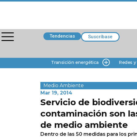
Tendencias
Suscríbase
Transición energética
Redes y
Medio Ambiente
Mar 19, 2014
Servicio de biodivers
contaminación son la
de medio ambiente
Dentro de las 50 medidas para los pri