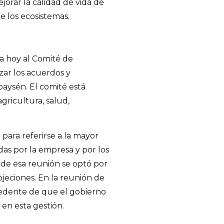
orar la calidad de vida de
e los ecosistemas.
ra hoy al Comité de
izar los acuerdos y
oaysén. El comité está
gricultura, salud,
 para referirse a la mayor
as por la empresa y por los
 de esa reunión se optó por
bjeciones. En la reunión de
cedente de que el gobierno
 en esta gestión.