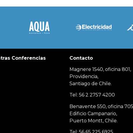
tras Conferencias
Contacto
Magnere 1540, oficina 801,
Providencia,
Santiago de Chile.
Tel: 56 2 2757 4200
Benavente 550, oficina 705
Edificio Campanario,
Puerto Montt, Chile.
Tel: 56 65 225 6925