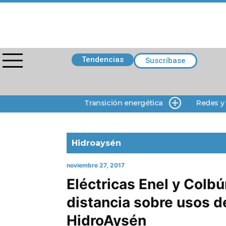
Tendencias
Suscríbase
Transición energética
Redes y
Hidroaysén
noviembre 27, 2017
Eléctricas Enel y Colb
distancia sobre usos d
HidroAysén