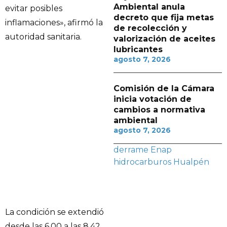
Ambiental anula
evitar posibles
decreto que fija metas
inflamaciones», afirmó la
de recolección y
autoridad sanitaria.
valorización de aceites
lubricantes
agosto 7, 2026
Comisión de la Cámara
inicia votación de
cambios a normativa
ambiental
agosto 7, 2026
derrame
Enap
hidrocarburos
Hualpén
La condición se extendió
desde las 6.00 a las 8.42