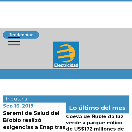
Tendencias
Siguenos
Industria
Sep 16, 2019
Lo último del mes
Seremi de Salud del
Coeva de Ñuble da luz
Biobío realizó
verde a parque eólico
exigencias a Enap tras
de US$172 millones de