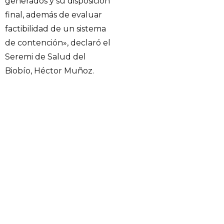
generados y su disposición
final, además de evaluar
factibilidad de un sistema
de contención», declaró el
Seremi de Salud del
Biobío, Héctor Muñoz.