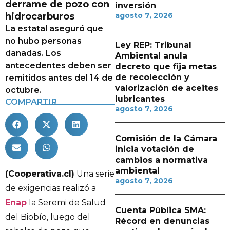
derrame de pozo con
inversión
hidrocarburos
agosto 7, 2026
La estatal aseguró que
no hubo personas
Ley REP: Tribunal
dañadas. Los
Ambiental anula
antecedentes deben ser
decreto que fija metas
de recolección y
remitidos antes del 14 de
valorización de aceites
octubre.
lubricantes
COMPARTIR
agosto 7, 2026
Comisión de la Cámara
inicia votación de
cambios a normativa
ambiental
(Cooperativa.cl)
Una serie
agosto 7, 2026
de exigencias realizó a
Enap
la Seremi de Salud
Cuenta Pública SMA:
del Biobío, luego del
Récord en denuncias