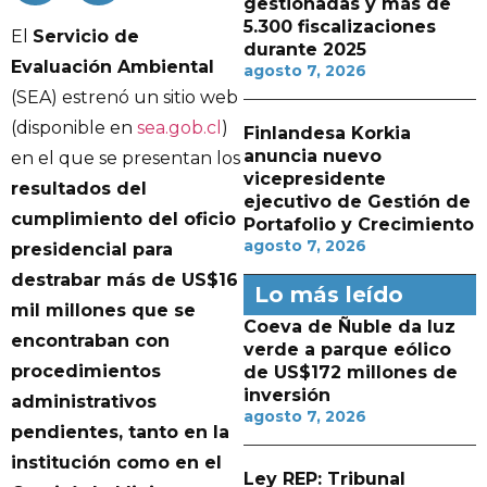
gestionadas y más de
5.300 fiscalizaciones
El
Servicio de
durante 2025
Evaluación Ambiental
agosto 7, 2026
(SEA) estrenó un sitio web
(disponible en
sea.gob.cl
)
Finlandesa Korkia
anuncia nuevo
en el que se presentan los
vicepresidente
resultados del
ejecutivo de Gestión de
cumplimiento del oficio
Portafolio y Crecimiento
agosto 7, 2026
presidencial para
destrabar más de US$16
Lo más leído
mil millones que se
Coeva de Ñuble da luz
encontraban con
verde a parque eólico
procedimientos
de US$172 millones de
inversión
administrativos
agosto 7, 2026
pendientes, tanto en la
institución como en el
Ley REP: Tribunal