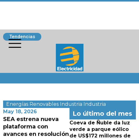
Tendencias
Siguenos
Energías Renovables
Industria
Industria
May 18, 2026
Lo último del mes
SEA estrena nueva
Coeva de Ñuble da luz
plataforma con
verde a parque eólico
avances en resolución
de US$172 millones de