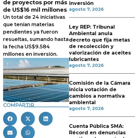
de proyectos por más
inversión
de US$16 mil millones
agosto 7, 2026
Un total de 24 iniciativas
que tenían materias
Ley REP: Tribunal
pendientes ya fueron
Ambiental anula
resueltas, sumando hasta
decreto que fija metas
de recolección y
la fecha US$9.584
valorización de aceites
millones en inversión.
lubricantes
agosto 7, 2026
Comisión de la Cámara
inicia votación de
cambios a normativa
ambiental
COMPARTIR
agosto 7, 2026
Cuenta Pública SMA:
Récord en denuncias