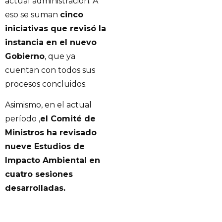
actual administración. A
eso se suman
cinco
iniciativas que revisó la
instancia en el nuevo
Gobierno
, que ya
cuentan con todos sus
procesos concluidos.
Asimismo, en el actual
período ,
el Comité de
Ministros ha revisado
nueve Estudios de
Impacto Ambiental en
cuatro sesiones
desarrolladas.