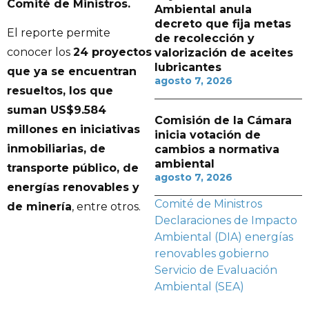
Comité de Ministros.
Ambiental anula
decreto que fija metas
El reporte permite
de recolección y
conocer los
24 proyectos
valorización de aceites
lubricantes
que ya se encuentran
agosto 7, 2026
resueltos, los que
suman US$9.584
Comisión de la Cámara
millones en iniciativas
inicia votación de
inmobiliarias, de
cambios a normativa
ambiental
transporte público, de
agosto 7, 2026
energías renovables y
Comité de Ministros
de minería
, entre otros.
Declaraciones de Impacto
Ambiental (DIA)
energías
renovables
gobierno
Servicio de Evaluación
Ambiental (SEA)