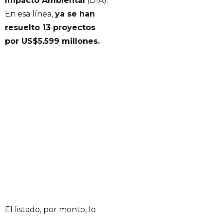
Impacto Ambiental
(DIA).
En esa línea,
ya se han
resuelto 13 proyectos
por US$5.599 millones.
El listado, por monto, lo