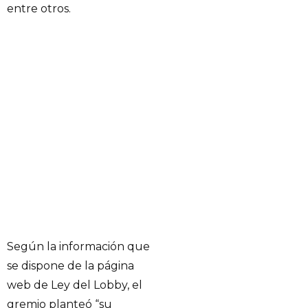
entre otros.
Según la información que
se dispone de la página
web de Ley del Lobby, el
gremio planteó “su