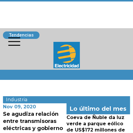
Tendencias
Siguenos
Industria
Nov 09, 2020
Lo último del mes
Se agudiza relación
Coeva de Ñuble da luz
entre transmisoras
verde a parque eólico
eléctricas y gobierno
de US$172 millones de