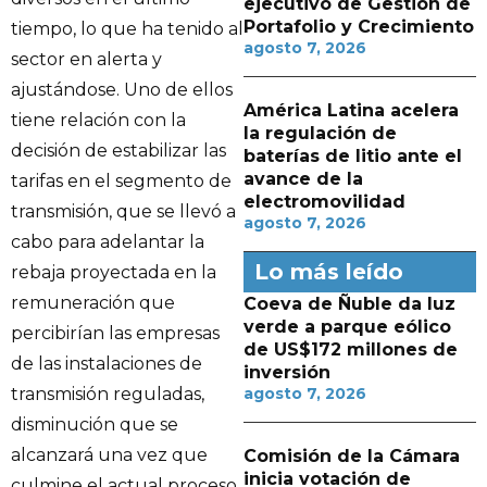
ejecutivo de Gestión de
Portafolio y Crecimiento
tiempo, lo que ha tenido al
agosto 7, 2026
sector en alerta y
ajustándose. Uno de ellos
América Latina acelera
tiene relación con la
la regulación de
decisión de estabilizar las
baterías de litio ante el
avance de la
tarifas en el segmento de
electromovilidad
transmisión, que se llevó a
agosto 7, 2026
cabo para adelantar la
Lo más leído
rebaja proyectada en la
remuneración que
Coeva de Ñuble da luz
verde a parque eólico
percibirían las empresas
de US$172 millones de
de las instalaciones de
inversión
transmisión reguladas,
agosto 7, 2026
disminución que se
alcanzará una vez que
Comisión de la Cámara
inicia votación de
culmine el actual proceso