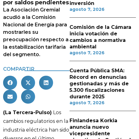
por saldos pendientes
inversión
agosto 7, 2026
La Asociación Gremial
acudió a la Comisión
Nacional de Energía para
Comisión de la Cámara
mostrarles su
inicia votación de
preocupación respecto a
cambios a normativa
ambiental
la estabilización tarifaria
agosto 7, 2026
del segmento.
COMPARTIR
Cuenta Pública SMA:
Récord en denuncias
gestionadas y más de
5.300 fiscalizaciones
durante 2025
agosto 7, 2026
(La Tercera-Pulso)
Los
Finlandesa Korkia
cambios regulatorios en la
anuncia nuevo
industria eléctrica han sido
vicepresidente
diversos en el último