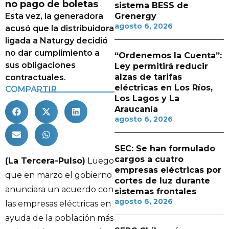
no pago de boletas
sistema BESS de
Esta vez, la generadora
Grenergy
agosto 6, 2026
acusó que la distribuidora
ligada a Naturgy decidió
no dar cumplimiento a
“Ordenemos la Cuenta”:
sus obligaciones
Ley permitirá reducir
alzas de tarifas
contractuales.
eléctricas en Los Ríos,
COMPARTIR
Los Lagos y La
Araucanía
agosto 6, 2026
SEC: Se han formulado
cargos a cuatro
(La Tercera-Pulso)
Luego
empresas eléctricas por
que en marzo el gobierno
cortes de luz durante
anunciara un acuerdo con
sistemas frontales
agosto 6, 2026
las empresas eléctricas en
ayuda de la población más