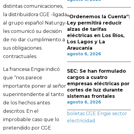
distintas comunicaciones,
la distribuidora CGE -ligada
“Ordenemos la Cuenta”:
Ley permitirá reducir
al grupo español Naturgy-
alzas de tarifas
les comunicó su decisión
eléctricas en Los Ríos,
de no dar cumplimiento a
Los Lagos y La
Araucanía
sus obligaciones
agosto 6, 2026
contractuales.
La francesa Engie indicó
SEC: Se han formulado
cargos a cuatro
que “nos parece
empresas eléctricas por
importante poner al señor
cortes de luz durante
superintendente al tanto
sistemas frontales
agosto 6, 2026
de los hechos antes
descritos. En el
boletas
CGE
Engie
sector
improbable caso que lo
electricidad
pretendido por CGE