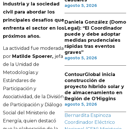
industria y la sociedad
agosto 5, 2026
civil para abordar los
principales desafíos que
Daniela González (Domo
enfrenta el sector en los
Legal): “El Coordinador
puede y debe adoptar
próximos años.
medidas prudenciales
rápidas tras eventos
La actividad fue moderada
graves”
por
Matilde Spoerer,
jefa
agosto 5, 2026
de la Unidad de
Metodologías y
ContourGlobal inicia
construcción de
Estándares de
proyecto híbrido solar y
Participación y
de almacenamiento en
Asociatividad, de la División
Región de O’Higgins
agosto 5, 2026
de Participación y Diálogo
Social del Ministerio de
Bernardita Espinoza
Energía, quien destacó
Coordinador Eléctrico
que la elaboración de la