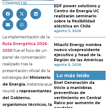
COMPARTIR
EDF power solutions y
Centro de Energía UC
realizarán seminario
sobre la flexibilidad
eléctrica en Chile
agosto 5, 2026
La implementación de la
Ruta Energética 2026-
Hitachi Energy nombra
nuevo vicepresidente
2030
fue el foco de un
ejecutivo y head de la
panel de conversación
Región de las Américas
realizado tras la
agosto 5, 2026
presentación oficial de la
Lo más leído
estrategia del
Ministerio
Enel Generación da
de Energía
, instancia que
inicio a maniobras
reunió a
representantes
preventivas de
del Gobierno,
vertimiento en Central
Ralco por aumento de
organismos técnicos, la
caudales