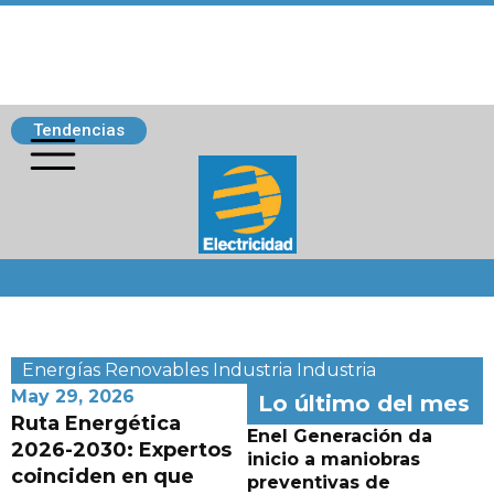
Tendencias
Siguenos
Energías Renovables
Industria
Industria
May 29, 2026
Lo último del mes
Ruta Energética
Enel Generación da
2026-2030: Expertos
inicio a maniobras
coinciden en que
preventivas de