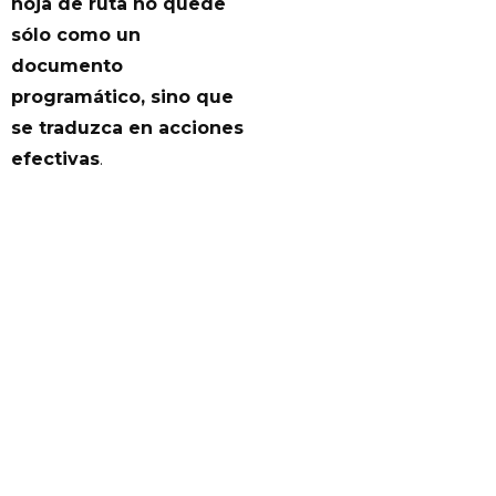
hoja de ruta no quede
sólo como un
documento
programático, sino que
se traduzca en acciones
efectivas
.