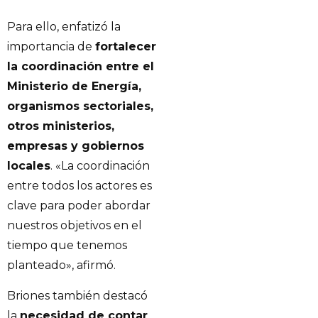
Para ello, enfatizó la
importancia de
fortalecer
la coordinación entre el
Ministerio de Energía,
organismos sectoriales,
otros ministerios,
empresas y gobiernos
locales
. «La coordinación
entre todos los actores es
clave para poder abordar
nuestros objetivos en el
tiempo que tenemos
planteado», afirmó.
Briones también destacó
la
necesidad de contar