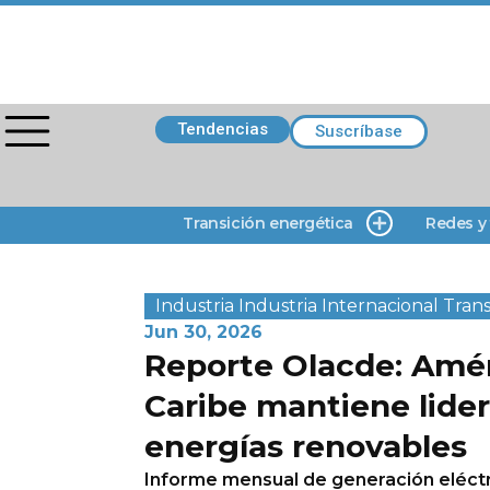
Tendencias
Suscríbase
Transición energética
Redes y
Industria
Industria
Internacional
Trans
Jun 30, 2026
Reporte Olacde: Améri
Caribe mantiene lide
energías renovables
Informe mensual de generación eléct