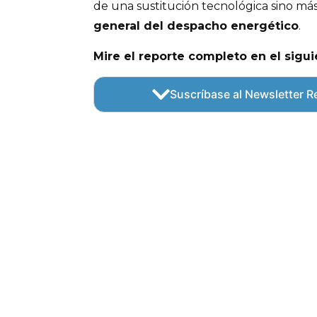
de una sustitución tecnológica sino má
general del despacho energético
.
Mire el reporte completo en el sigu
Suscríbase al Newsletter Re