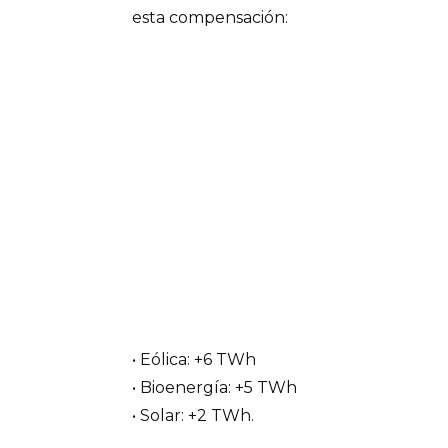
esta compensación:
• Eólica: +6 TWh
• Bioenergía: +5 TWh
• Solar: +2 TWh.