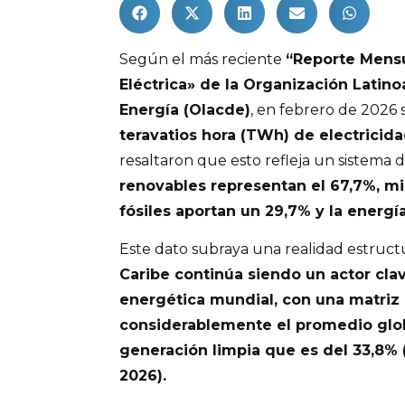
Según el más reciente
“Reporte Mens
Eléctrica» de la Organización Latin
Energía (Olacde)
, en febrero de 2026
teravatios hora (TWh) de electricid
resaltaron que esto refleja un sistema
renovables representan el 67,7%, mi
fósiles aportan un 29,7% y la energí
Este dato subraya una realidad estruct
Caribe continúa siendo un actor clav
energética mundial, con una matriz
considerablemente el promedio glo
generación limpia que es del 33,8% 
2026).