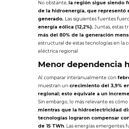
No obstante,
la región sigue siendo
de la hidroenergía, que representó e
generado.
Las siguientes fuentes fue
energía eólica (12,2%).
Juntas, estas 
más del 80% de la generación mens
estructural de estas tecnologías en la
eléctrica regional.
Menor dependencia h
Al comparar interanualmente con
febr
muestran un
crecimiento del 3,9% en
regional; esto equivale a un increm
Sin embargo, lo más relevante es cómo 
mientras que la hidroelectricidad d
tecnologías lograron compensar c
de 15 TWh
. Las energías emergentes 