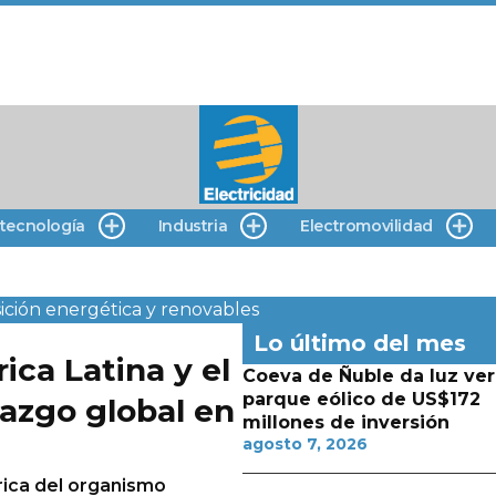
 tecnología
Industria
Electromovilidad
ición energética y renovables
Lo último del mes
ca Latina y el
Coeva de Ñuble da luz ver
parque eólico de US$172
razgo global en
millones de inversión
agosto 7, 2026
rica del organismo