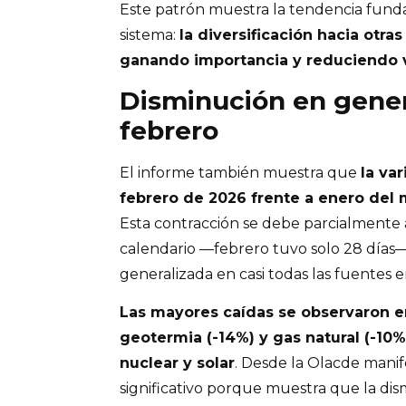
Este patrón muestra la tendencia fund
sistema:
la diversificación hacia otra
ganando importancia y reduciendo 
Disminución en gene
febrero
El informe también muestra que
la va
febrero de 2026 frente a enero del 
Esta contracción se debe parcialmente a
calendario —febrero tuvo solo 28 día
generalizada en casi todas las fuentes e
Las mayores caídas se observaron en
geotermia (-14%) y gas natural (-10%
nuclear y solar
. Desde la Olacde manif
significativo porque muestra que la di