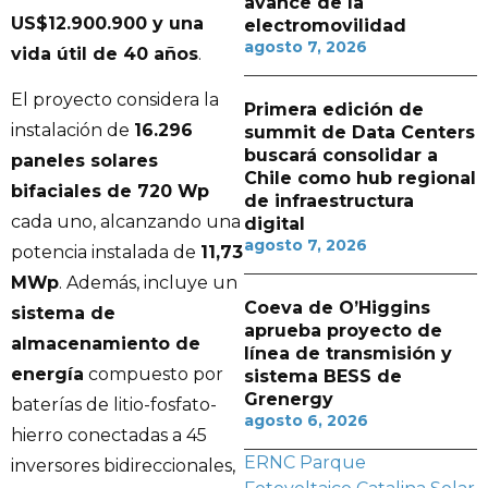
avance de la
US$12.900.900 y una
electromovilidad
agosto 7, 2026
vida útil de 40 años
.
El proyecto considera la
Primera edición de
instalación de
16.296
summit de Data Centers
buscará consolidar a
paneles solares
Chile como hub regional
bifaciales de 720 Wp
de infraestructura
cada uno, alcanzando una
digital
agosto 7, 2026
potencia instalada de
11,73
MWp
. Además, incluye un
Coeva de O’Higgins
sistema de
aprueba proyecto de
almacenamiento de
línea de transmisión y
energía
compuesto por
sistema BESS de
Grenergy
baterías de litio-fosfato-
agosto 6, 2026
hierro conectadas a 45
ERNC
Parque
inversores bidireccionales,