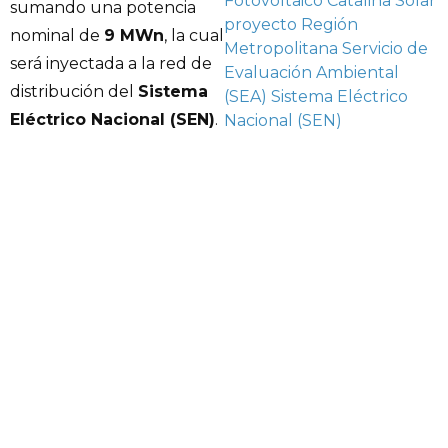
Fotovoltaico Catalina Solar
sumando una potencia
proyecto
Región
nominal de
9 MWn
, la cual
Metropolitana
Servicio de
será inyectada a la red de
Evaluación Ambiental
distribución del
Sistema
(SEA)
Sistema Eléctrico
Eléctrico Nacional (SEN)
.
Nacional (SEN)