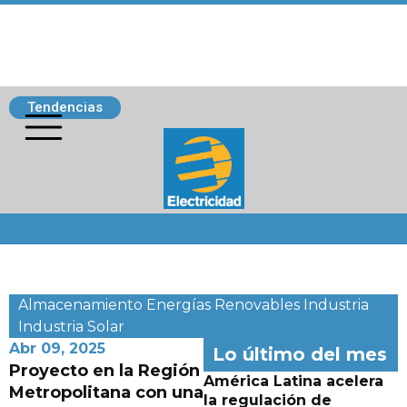
Tendencias
Siguenos
Almacenamiento
Energías Renovables
Industria
Industria
Solar
Abr 09, 2025
Lo último del mes
Proyecto en la Región
América Latina acelera
Metropolitana con una
la regulación de