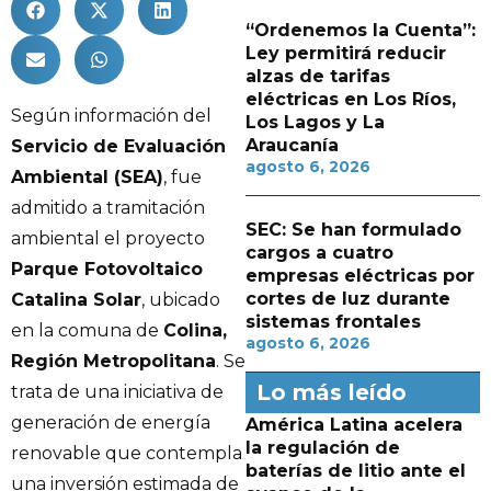
“Ordenemos la Cuenta”:
Ley permitirá reducir
alzas de tarifas
eléctricas en Los Ríos,
Según información del
Los Lagos y La
Araucanía
Servicio de Evaluación
agosto 6, 2026
Ambiental (SEA)
, fue
admitido a tramitación
SEC: Se han formulado
ambiental el proyecto
cargos a cuatro
Parque Fotovoltaico
empresas eléctricas por
cortes de luz durante
Catalina Solar
, ubicado
sistemas frontales
en la comuna de
Colina,
agosto 6, 2026
Región Metropolitana
. Se
Lo más leído
trata de una iniciativa de
generación de energía
América Latina acelera
la regulación de
renovable que contempla
baterías de litio ante el
una inversión estimada de