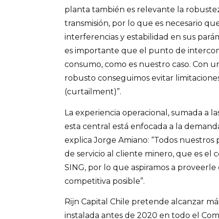
planta también es relevante la robuste
transmisión, por lo que es necesario qu
interferencias y estabilidad en sus parám
es importante que el punto de interco
consumo, como es nuestro caso. Con u
robusto conseguimos evitar limitaciones
(curtailment)”.
La experiencia operacional, sumada a las
esta central está enfocada a la demand
explica Jorge Amiano: “Todos nuestros 
de servicio al cliente minero, que es el
SING, por lo que aspiramos a proveerle 
competitiva posible”.
Rijn Capital Chile pretende alcanzar 
instalada antes de 2020 en todo el Comp