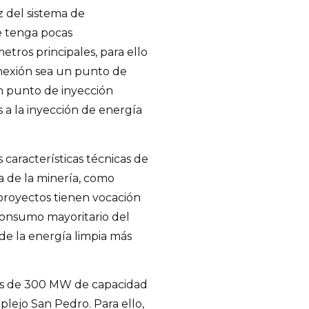
z del sistema de
e tenga pocas
etros principales, para ello
nexión sea un punto de
n punto de inyección
 a la inyección de energía
 características técnicas de
a de la minería, como
proyectos tienen vocación
 consumo mayoritario del
de la energía limpia más
más de 300 MW de capacidad
lejo San Pedro. Para ello,