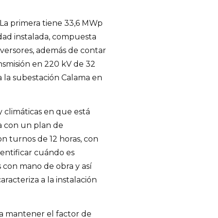
. La primera tiene 33,6 MWp
dad instalada, compuesta
inversores, además de contar
nsmisión en 220 kV de 32
a la subestación Calama en
 climáticas en que está
a con un plan de
 turnos de 12 horas, con
dentificar cuándo es
s con mano de obra y así
racteriza a la instalación
a mantener el factor de