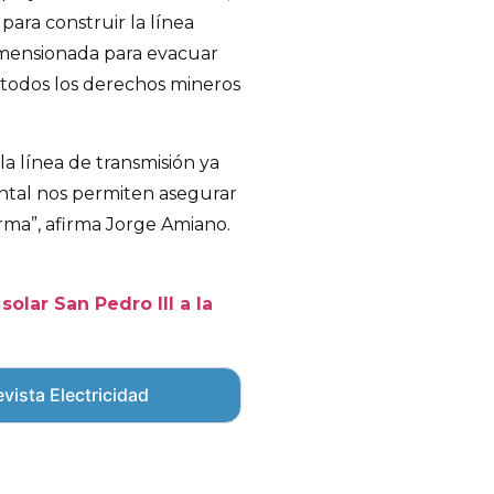
para construir la línea
imensionada para evacuar
todos los derechos mineros
la línea de transmisión ya
ntal nos permiten asegurar
orma”, afirma Jorge Amiano.
solar San Pedro III a la
vista Electricidad