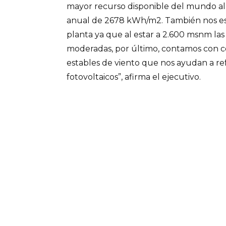
mayor recurso disponible del mundo al
anual de 2678 kWh/m2. También nos es f
planta ya que al estar a 2.600 msnm la
moderadas, por último, contamos con co
estables de viento que nos ayudan a ref
fotovoltaicos”, afirma el ejecutivo.