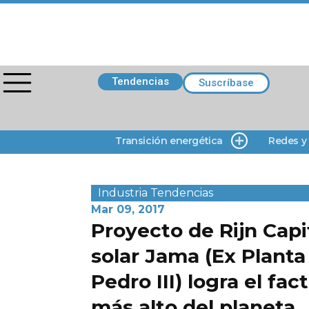
Tendencias
Suscríbase
Transición energética
Redes y
Industria
Tendencias
Mar 09, 2017
Proyecto de Rijn Capi
solar Jama (Ex Planta
Pedro III) logra el fac
más alto del planeta