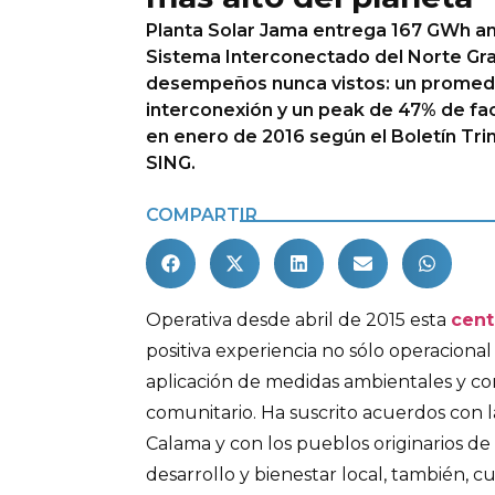
Planta Solar Jama entrega 167 GWh an
Sistema Interconectado del Norte Gra
desempeños nunca vistos: un promed
interconexión y un peak de 47% de fac
en enero de 2016 según el Boletín Tri
SING.
COMPARTIR
Operativa desde abril de 2015 esta
cent
positiva experiencia no sólo operacional
aplicación de medidas ambientales y co
comunitario. Ha suscrito acuerdos con l
Calama y con los pueblos originarios de 
desarrollo y bienestar local, también, c