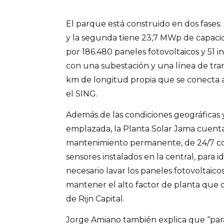
El parque está construido en dos fases
y la segunda tiene 23,7 MWp de capaci
por 186.480 paneles fotovoltaicos y 51 
con una subestación y una línea de tra
km de longitud propia que se conecta 
el SING.
Además de las condiciones geográficas y
emplazada, la Planta Solar Jama cuent
mantenimiento permanente, de 24/7 con
sensores instalados en la central, para i
necesario lavar los paneles fotovoltaico
mantener el alto factor de planta que ca
de Rijn Capital.
Jorge Amiano también explica que “par