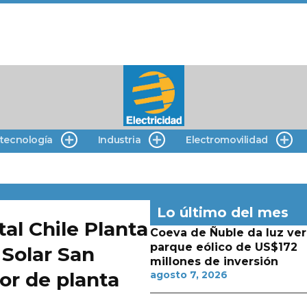
 tecnología
Industria
Electromovilidad
Lo último del mes
tal Chile Planta
Coeva de Ñuble da luz ver
parque eólico de US$172
 Solar San
millones de inversión
tor de planta
agosto 7, 2026