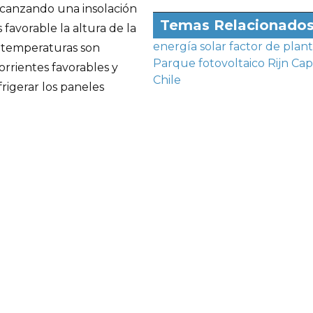
canzando una insolación
Temas Relacionado
avorable la altura de la
energía solar
factor de plan
s temperaturas son
Parque fotovoltaico
Rijn Cap
rrientes favorables y
Chile
rigerar los paneles