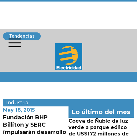
Tendencias
Siguenos
Industria
May 18, 2015
Lo último del mes
Fundación BHP
Coeva de Ñuble da luz
Billiton y SERC
verde a parque eólico
impulsarán desarrollo
de US$172 millones de