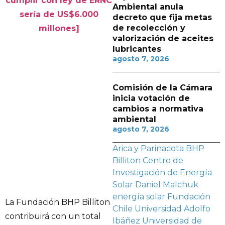
cumplir con ley de ERNC
Ambiental anula
sería de US$6.000
decreto que fija metas
de recolección y
millones]
valorización de aceites
lubricantes
agosto 7, 2026
Comisión de la Cámara
inicia votación de
cambios a normativa
ambiental
agosto 7, 2026
Arica y Parinacota
BHP
Billiton
Centro de
Investigación de Energía
Solar
Daniel Malchuk
energía solar
Fundación
La Fundación BHP Billiton
Chile
Universidad Adolfo
contribuirá con un total
Ibáñez
Universidad de