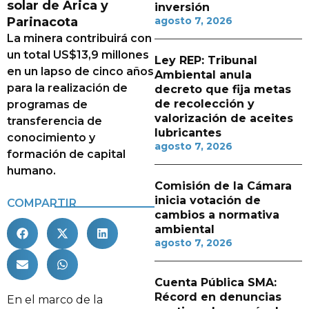
solar de Arica y
inversión
Parinacota
agosto 7, 2026
La minera contribuirá con
un total US$13,9 millones
Ley REP: Tribunal
en un lapso de cinco años
Ambiental anula
para la realización de
decreto que fija metas
de recolección y
programas de
valorización de aceites
transferencia de
lubricantes
conocimiento y
agosto 7, 2026
formación de capital
humano.
Comisión de la Cámara
inicia votación de
COMPARTIR
cambios a normativa
ambiental
agosto 7, 2026
Cuenta Pública SMA:
Récord en denuncias
En el marco de la