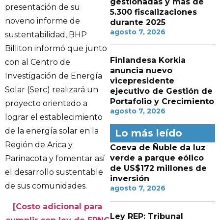
gestionadas y más de
presentación de su
5.300 fiscalizaciones
noveno informe de
durante 2025
agosto 7, 2026
sustentabilidad, BHP
Billiton informó que junto
Finlandesa Korkia
con al Centro de
anuncia nuevo
Investigación de Energía
vicepresidente
Solar (Serc) realizará un
ejecutivo de Gestión de
Portafolio y Crecimiento
proyecto orientado a
agosto 7, 2026
lograr el establecimiento
de la energía solar en la
Lo más leído
Región de Arica y
Coeva de Ñuble da luz
verde a parque eólico
Parinacota y fomentar así
de US$172 millones de
el desarrollo sustentable
inversión
de sus comunidades.
agosto 7, 2026
[Costo adicional para
Ley REP: Tribunal