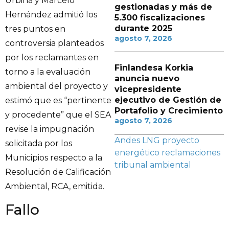
Urbina y Marcelo
gestionadas y más de
Hernández admitió los
5.300 fiscalizaciones
durante 2025
tres puntos en
agosto 7, 2026
controversia planteados
por los reclamantes en
Finlandesa Korkia
torno a la evaluación
anuncia nuevo
ambiental del proyecto y
vicepresidente
ejecutivo de Gestión de
estimó que es “pertinente
Portafolio y Crecimiento
y procedente” que el SEA
agosto 7, 2026
revise la impugnación
Andes LNG
proyecto
solicitada por los
energético
reclamaciones
Municipios respecto a la
tribunal ambiental
Resolución de Calificación
Ambiental, RCA, emitida.
Fallo