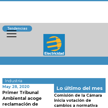
Tendencias
Siguenos
Industria
May 28, 2020
Lo último del mes
Primer Tribunal
Comisión de la Cámara
Ambiental acoge
inicia votación de
reclamación de
cambios a normativa