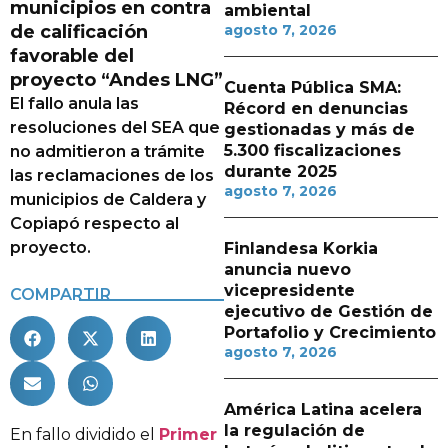
municipios en contra
ambiental
de calificación
agosto 7, 2026
favorable del
proyecto “Andes LNG”
Cuenta Pública SMA:
El fallo anula las
Récord en denuncias
resoluciones del SEA que
gestionadas y más de
5.300 fiscalizaciones
no admitieron a trámite
durante 2025
las reclamaciones de los
agosto 7, 2026
municipios de Caldera y
Copiapó respecto al
proyecto.
Finlandesa Korkia
anuncia nuevo
vicepresidente
COMPARTIR
ejecutivo de Gestión de
Portafolio y Crecimiento
agosto 7, 2026
América Latina acelera
la regulación de
En fallo dividido el
Primer