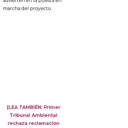
advierten en la puesta en
marcha del proyecto.
[LEA TAMBIÉN: Primer
Tribunal Ambiental
rechaza reclamación