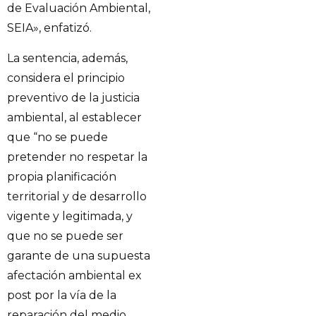
de Evaluación Ambiental,
SEIA», enfatizó.
La sentencia, además,
considera el principio
preventivo de la justicia
ambiental, al establecer
que “no se puede
pretender no respetar la
propia planificación
territorial y de desarrollo
vigente y legitimada, y
que no se puede ser
garante de una supuesta
afectación ambiental ex
post por la vía de la
reparación del medio