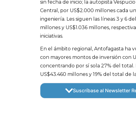
sin fecha de inicio; la autopista Vespuci
Central, por US$2.000 millones cada u
ingeniería. Les siguen las líneas 3 y 6 d
millones y US$1.036 millones, respectiv
iniciativas.
En el ámbito regional, Antofagasta ha vu
con mayores montos de inversión con U
concentrando por sí sola 27% del total.
US$43.460 millones y 19% del total de la
Suscríbase al Newsletter Re