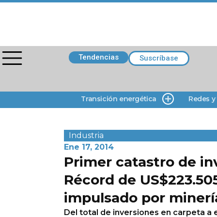
Tendencias
Suscríbase
Transición energética
Redes y
Industria
Ene 17, 2014
Primer catastro de in
Récord de US$223.505
impulsado por minerí
Del total de inversiones en carpeta a 