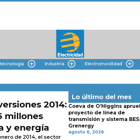
 tecnología
Industria
Electromovilidad
Lo último del mes
versiones 2014:
Coeva de O’Higgins aprue
proyecto de línea de
 millones
transmisión y sistema BES
a y energía
Grenergy
agosto 6, 2026
enero de 2014, el sector