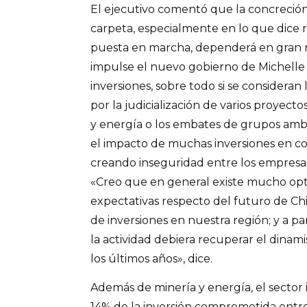
El ejecutivo comentó que la concreción
carpeta, especialmente en lo que dice r
puesta en marcha, dependerá en gran m
impulse el nuevo gobierno de Michelle
inversiones, sobre todo si se considera
por la judicialización de varios proyec
y energía o los embates de grupos ambi
el impacto de muchas inversiones en c
creando inseguridad entre los empresario
«Creo que en general existe mucho op
expectativas respecto del futuro de Ch
de inversiones en nuestra región; y a p
la actividad debiera recuperar el din
los últimos años», dice.
Además de minería y energía, el sector
14% de la inversión comprometida entr