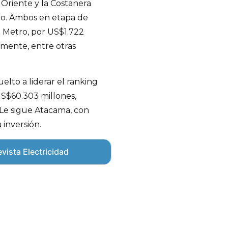
o Oriente y la Costanera
no. Ambos en etapa de
el Metro, por US$1.722
amente, entre otras
elto a liderar el ranking
S$60.303 millones,
 Le sigue Atacama, con
 inversión.
vista Electricidad