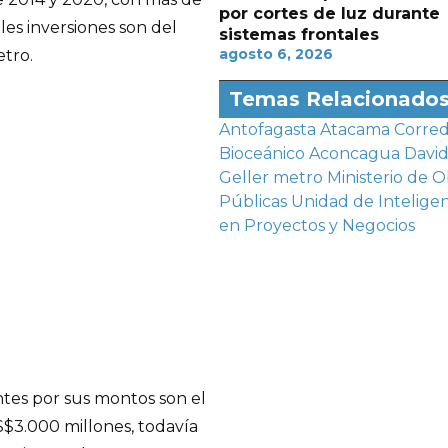
por cortes de luz durante
les inversiones son del
sistemas frontales
agosto 6, 2026
etro.
Temas Relacionado
Antofagasta
Atacama
Corre
Bioceánico Aconcagua
Davi
Geller
metro
Ministerio de O
Públicas
Unidad de Inteligen
en Proyectos y Negocios
antes por sus montos son el
$3.000 millones, todavía