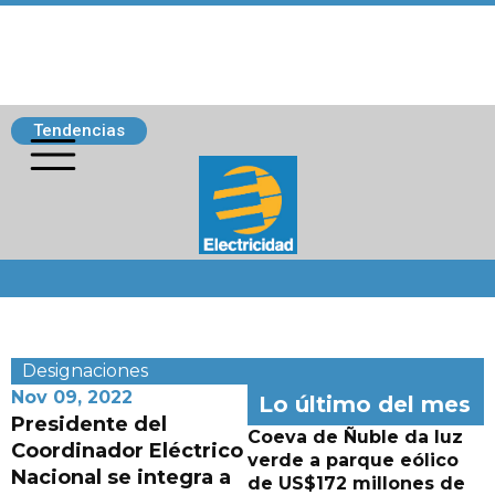
Tendencias
Siguenos
Designaciones
Nov 09, 2022
Lo último del mes
Presidente del
Coeva de Ñuble da luz
Coordinador Eléctrico
verde a parque eólico
Nacional se integra a
de US$172 millones de