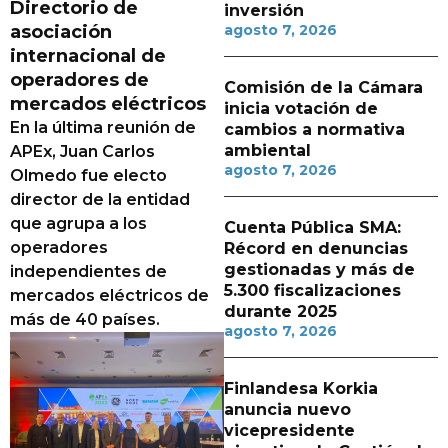
Directorio de
inversión
asociación
agosto 7, 2026
internacional de
operadores de
Comisión de la Cámara
mercados eléctricos
inicia votación de
En la última reunión de
cambios a normativa
ambiental
APEx, Juan Carlos
agosto 7, 2026
Olmedo fue electo
director de la entidad
que agrupa a los
Cuenta Pública SMA:
operadores
Récord en denuncias
gestionadas y más de
independientes de
5.300 fiscalizaciones
mercados eléctricos de
durante 2025
más de 40 países.
agosto 7, 2026
Finlandesa Korkia
anuncia nuevo
vicepresidente