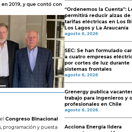
 en 2019, y que contó con
“Ordenemos la Cuenta”: L
permitirá reducir alzas de
tarifas eléctricas en Los Rí
Los Lagos y La Araucanía
agosto 6, 2026
SEC: Se han formulado ca
a cuatro empresas eléctri
por cortes de luz durante
sistemas frontales
agosto 6, 2026
Grenergy publica vacante
trabajo para ingenieros y 
profesionales en Chile
agosto 6, 2026
del
Congreso Binacional
Acciona Energía lidera
s, programación y puesta