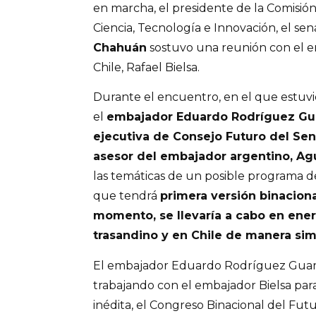
en marcha, el presidente de la Comisión
Ciencia, Tecnología e Innovación, el se
Chahuán
sostuvo una reunión con el 
Chile, Rafael Bielsa.
Durante el encuentro, en el que estuv
el
embajador Eduardo Rodríguez Guar
ejecutiva de Consejo Futuro del Sen
asesor del embajador argentino, Agu
las temáticas de un posible programa d
que tendrá
primera versión binaciona
momento, se llevaría a cabo en ener
trasandino y en Chile de manera sim
El embajador Eduardo Rodríguez Guara
trabajando con el embajador Bielsa par
inédita, el Congreso Binacional del Fut