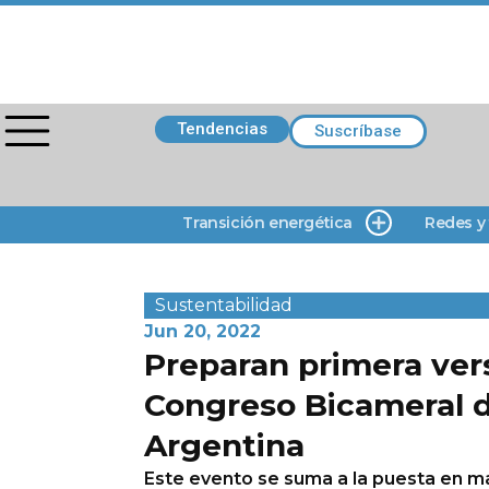
Tendencias
Suscríbase
Transición energética
Redes y
Sustentabilidad
Jun 20, 2022
Preparan primera ver
Congreso Bicameral d
Argentina
Este evento se suma a la puesta en m