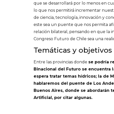
que se desarrollará por lo menos en cua
lo que nos permitirá incrementar nuest
de ciencia, tecnología, innovación y c
este sea un puente que nos permita af
relación bilateral, pensando en que la i
Congreso Futuro de Chile sea una reali
Temáticas y objetivos
Entre las provincias donde
se podría r
Binacional del Futuro se encuentra 
espera tratar temas hídricos; la de
hablaremos del puente de Los Andes 
Buenos Aires, donde se abordarán t
Artificial, por citar algunas.