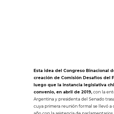
Esta idea del Congreso Binacional de
creación de Comisión Desafíos del 
luego que la instancia legislativa ch
convenio, en abril de 2019,
con la ent
Argentina y presidenta del Senado trasa
cuya primera reunión formal se llevó a
año con la asistencia de parlamentarios, 