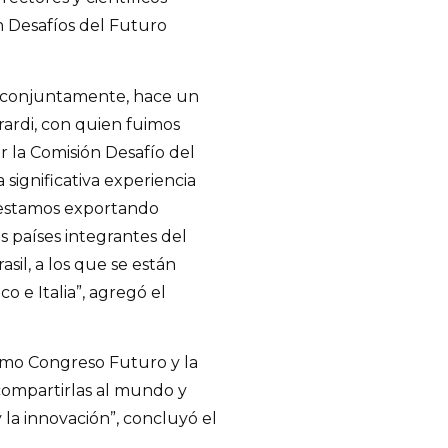
n Desafíos del Futuro
da conjuntamente, hace un
rardi, con quien fuimos
r la Comisión Desafío del
 significativa experiencia
e estamos exportando
os países integrantes del
sil, a los que se están
 e Italia”, agregó el
omo Congreso Futuro y la
compartirlas al mundo y
y la innovación”, concluyó el