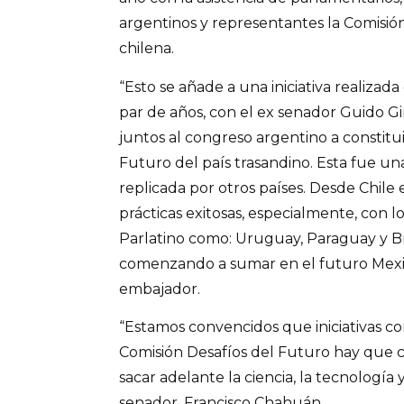
argentinos y representantes la Comisió
chilena.
“Esto se añade a una iniciativa realiza
par de años, con el ex senador Guido Gi
juntos al congreso argentino a constitui
Futuro del país trasandino. Esta fue una
replicada por otros países. Desde Chil
prácticas exitosas, especialmente, con l
Parlatino como: Uruguay, Paraguay y Bra
comenzando a sumar en el futuro Mexico
embajador.
“Estamos convencidos que iniciativas c
Comisión Desafíos del Futuro hay que 
sacar adelante la ciencia, la tecnología 
senador, Francisco Chahuán.