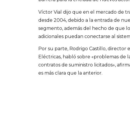
Víctor Vial dijo que en el mercado de t
desde 2004, debido a la entrada de nue
segmento, además del hecho de que los 
adicionales puedan conectarse al sistem
Por su parte, Rodrigo Castillo, director
Eléctricas, habló sobre «problemas de la
contratos de suministro licitados», afi
es más clara que la anterior.