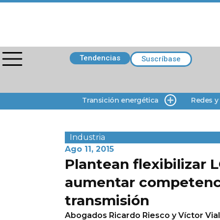
Tendencias
Suscríbase
Transición energética
Redes y
Industria
Ago 11, 2015
Plantean flexibilizar 
aumentar competenc
transmisión
Abogados Ricardo Riesco y Víctor Via