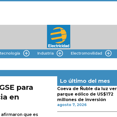
 tecnología
Industria
Electromovilidad
Lo último del mes
LGSE para
Coeva de Ñuble da luz ver
parque eólico de US$172
ia en
millones de inversión
agosto 7, 2026
l afirmaron que es