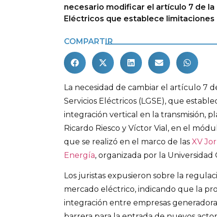
necesario modificar el artículo 7 de l
Eléctricos que establece limitaciones a
COMPARTIR
La necesidad de cambiar el artículo 7 d
Servicios Eléctricos (LGSE), que establec
integración vertical en la transmisión, 
Ricardo Riesco y Víctor Vial, en el módu
que se realizó en el marco de las
XV Jo
Energía
, organizada por la Universidad 
Los juristas expusieron sobre la regulac
mercado eléctrico, indicando que la pr
integración entre empresas generadoras
barrera para la entrada de nuevos acto