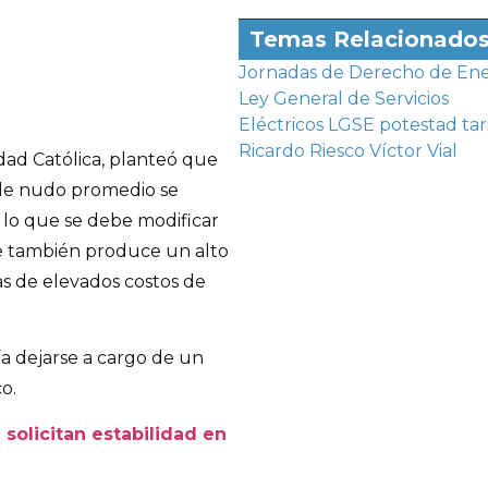
Temas Relacionado
Jornadas de Derecho de Ene
Ley General de Servicios
Eléctricos
LGSE
potestad tari
Ricardo Riesco
Víctor Vial
dad Católica, planteó que
os de nudo promedio se
r lo que se debe modificar
que también produce un alto
s de elevados costos de
ía dejarse a cargo de un
o.
solicitan estabilidad en