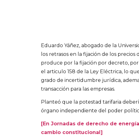
Eduardo Yáñez, abogado de la Universi
los retrasos en la fijación de los preci
produce por la fijación por decreto, po
el articulo 158 de la Ley Eléctrica, lo 
grado de incertidumbre jurídica, adema
transacción para las empresas.
Planteó que la potestad tarifaria deber
órgano independiente del poder polític
[En Jornadas de derecho de energía 
cambio constitucional]