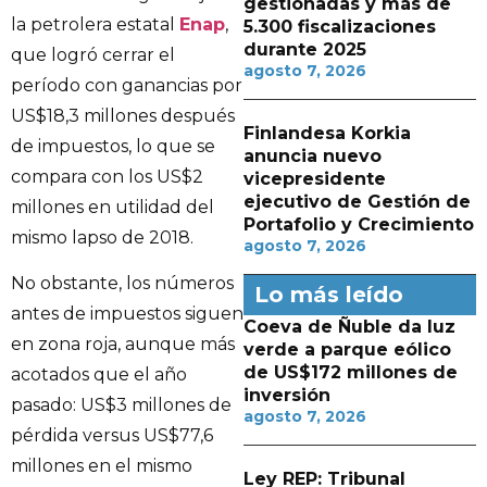
gestionadas y más de
la petrolera estatal
Enap
,
5.300 fiscalizaciones
durante 2025
que logró cerrar el
agosto 7, 2026
período con ganancias por
US$18,3 millones después
Finlandesa Korkia
de impuestos, lo que se
anuncia nuevo
compara con los US$2
vicepresidente
ejecutivo de Gestión de
millones en utilidad del
Portafolio y Crecimiento
mismo lapso de 2018.
agosto 7, 2026
No obstante, los números
Lo más leído
antes de impuestos siguen
Coeva de Ñuble da luz
en zona roja, aunque más
verde a parque eólico
de US$172 millones de
acotados que el año
inversión
pasado: US$3 millones de
agosto 7, 2026
pérdida versus US$77,6
millones en el mismo
Ley REP: Tribunal