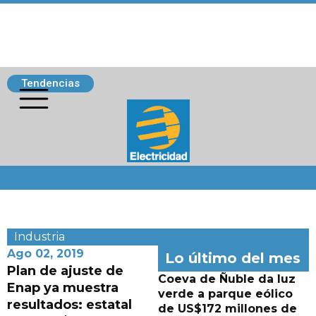
Tendencias
Siguenos
Industria
Ago 02, 2019
Lo último del mes
Plan de ajuste de
Coeva de Ñuble da luz
Enap ya muestra
verde a parque eólico
resultados: estatal
de US$172 millones de