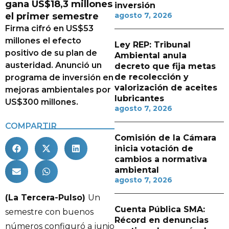
gana US$18,3 millones
inversión
el primer semestre
agosto 7, 2026
Firma cifró en US$53
millones el efecto
Ley REP: Tribunal
positivo de su plan de
Ambiental anula
austeridad. Anunció un
decreto que fija metas
de recolección y
programa de inversión en
valorización de aceites
mejoras ambientales por
lubricantes
US$300 millones.
agosto 7, 2026
COMPARTIR
Comisión de la Cámara
inicia votación de
cambios a normativa
ambiental
agosto 7, 2026
(La Tercera-Pulso)
Un
Cuenta Pública SMA:
semestre con buenos
Récord en denuncias
números configuró a junio