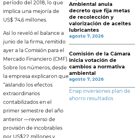
período del 2018, lo que
Ambiental anula
decreto que fija metas
implica una mejoría de
de recolección y
US$ 74,6 millones.
valorización de aceites
lubricantes
Así lo reveló el balance a
agosto 7, 2026
junio de la firma, remitido
ayer a la Comisión para el
Comisión de la Cámara
Mercado Financiero (CMF).
inicia votación de
cambios a normativa
Sobre los números, desde
ambiental
la empresa explicaron que
agosto 7, 2026
“aislando los efectos
Enap
inversiones
plan de
extraordinarios
ahorro
resultados
contabilizados en el
primer semestre del año
anterior —reverso de
provisión de incobrables
por US$22 millones y