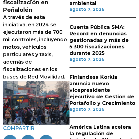
fiscalización en
ambiental
Peñalolén
agosto 7, 2026
A través de esta
iniciativa, en 2024 se
Cuenta Pública SMA:
ejecutaron más de 700
Récord en denuncias
mil controles, incluyendo
gestionadas y más de
5.300 fiscalizaciones
motos, vehículos
durante 2025
particulares y taxis,
agosto 7, 2026
además de
fiscalizaciones en los
buses de Red Movilidad.
Finlandesa Korkia
anuncia nuevo
vicepresidente
ejecutivo de Gestión de
Portafolio y Crecimiento
agosto 7, 2026
América Latina acelera
COMPARTIR
la regulación de