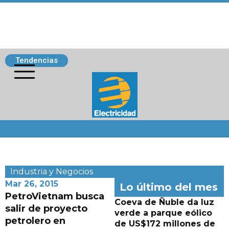
Tendencias
Siguenos
Industria y Negocios
Mar 26, 2015
Lo último del mes
PetroVietnam busca
Coeva de Ñuble da luz
salir de proyecto
verde a parque eólico
petrolero en
de US$172 millones de