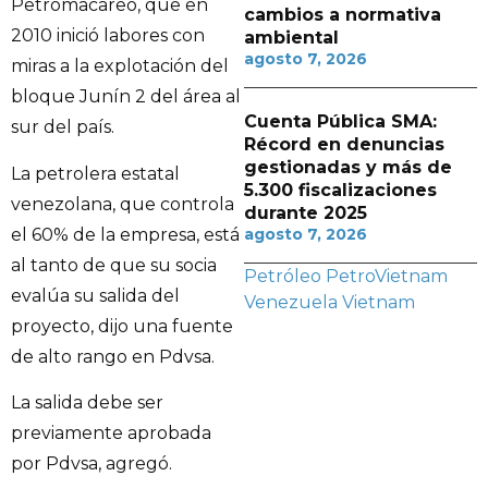
Petromacareo, que en
cambios a normativa
2010 inició labores con
ambiental
agosto 7, 2026
miras a la explotación del
bloque Junín 2 del área al
Cuenta Pública SMA:
sur del país.
Récord en denuncias
gestionadas y más de
La petrolera estatal
5.300 fiscalizaciones
venezolana, que controla
durante 2025
el 60% de la empresa, está
agosto 7, 2026
al tanto de que su socia
Petróleo
PetroVietnam
evalúa su salida del
Venezuela
Vietnam
proyecto, dijo una fuente
de alto rango en Pdvsa.
La salida debe ser
previamente aprobada
por Pdvsa, agregó.