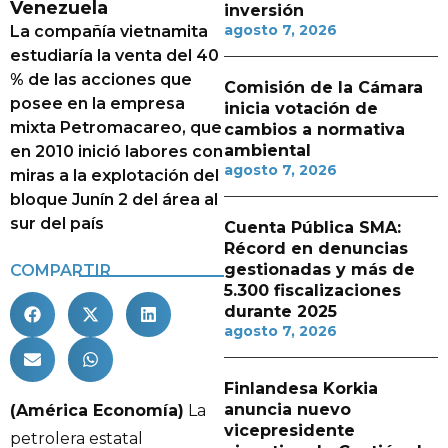
Venezuela
inversión
agosto 7, 2026
La compañía vietnamita
estudiaría la venta del 40
% de las acciones que
Comisión de la Cámara
posee en la empresa
inicia votación de
mixta Petromacareo, que
cambios a normativa
ambiental
en 2010 inició labores con
agosto 7, 2026
miras a la explotación del
bloque Junín 2 del área al
sur del país
Cuenta Pública SMA:
Récord en denuncias
gestionadas y más de
COMPARTIR
5.300 fiscalizaciones
durante 2025
agosto 7, 2026
Finlandesa Korkia
anuncia nuevo
(América Economía)
La
vicepresidente
petrolera estatal