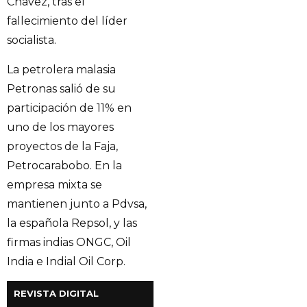
Chávez, tras el
fallecimiento del líder
socialista.
La petrolera malasia
Petronas salió de su
participación de 11% en
uno de los mayores
proyectos de la Faja,
Petrocarabobo. En la
empresa mixta se
mantienen junto a Pdvsa,
la española Repsol, y las
firmas indias ONGC, Oil
India e Indial Oil Corp.
REVISTA DIGITAL