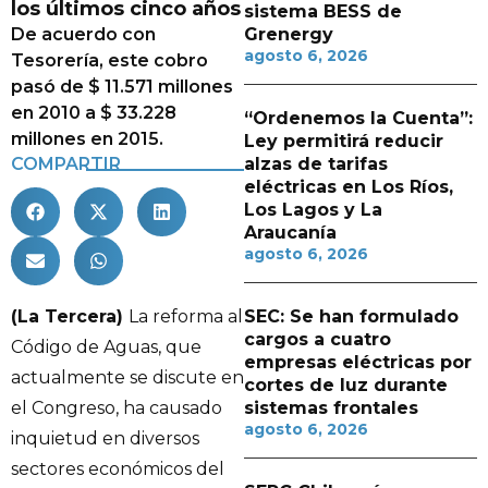
los últimos cinco años
sistema BESS de
De acuerdo con
Grenergy
agosto 6, 2026
Tesorería, este cobro
pasó de $ 11.571 millones
en 2010 a $ 33.228
“Ordenemos la Cuenta”:
millones en 2015.
Ley permitirá reducir
COMPARTIR
alzas de tarifas
eléctricas en Los Ríos,
Los Lagos y La
Araucanía
agosto 6, 2026
(La Tercera)
La reforma al
SEC: Se han formulado
cargos a cuatro
Código de Aguas, que
empresas eléctricas por
actualmente se discute en
cortes de luz durante
el Congreso, ha causado
sistemas frontales
agosto 6, 2026
inquietud en diversos
sectores económicos del