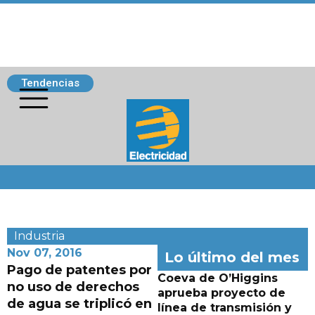
Tendencias
Siguenos
Industria
Nov 07, 2016
Lo último del mes
Pago de patentes por
Coeva de O’Higgins
no uso de derechos
aprueba proyecto de
de agua se triplicó en
línea de transmisión y