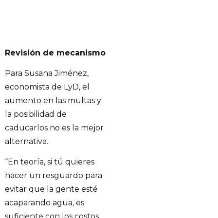
Revisión de mecanismo
Para Susana Jiménez,
economista de LyD, el
aumento en las multas y
la posibilidad de
caducarlos no es la mejor
alternativa.
“En teoría, si tú quieres
hacer un resguardo para
evitar que la gente esté
acaparando agua, es
suficiente con los costos