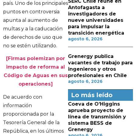
SERC Chile reúne en
país. Uno de los principales
Antofagasta a
puntos en controversia
investigadores de
apunta al aumento de
nueve universidades
para impulsar la
multas y a la caducación
transición energética
de derechos de uso que
agosto 6, 2026
no se estén utilizando.
Grenergy publica
[Firmas polemizan por
vacantes de trabajo para
impacto de reforma al
ingenieros y otros
profesionales en Chile
Código de Aguas en sus
agosto 6, 2026
operaciones]
Lo más leído
De acuerdo con
Coeva de O’Higgins
información
aprueba proyecto de
proporcionada por la
línea de transmisión y
Tesorería General de la
sistema BESS de
Grenergy
República, en los últimos
agosto 6, 2026