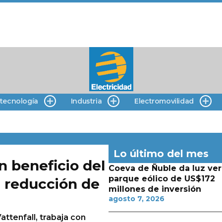
 tecnología
Industria
Electromovilidad
Lo último del mes
n beneficio del
Coeva de Ñuble da luz ver
parque eólico de US$172
a reducción de
millones de inversión
agosto 7, 2026
attenfall, trabaja con