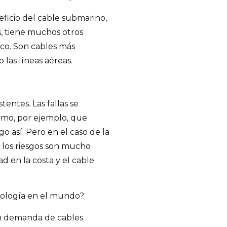
eficio del cable submarino,
, tiene muchos otros
ico. Son cables más
 las líneas aéreas.
stentes. Las fallas se
omo, por ejemplo, que
o así. Pero en el caso de la
 los riesgos son mucho
 en la costa y el cable
nología en el mundo?
an demanda de cables