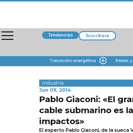
Tendencias
Suscríbase
Transición energética
Redes y
Industria
Jun 09, 2014
Pablo Giaconi: «El gra
cable submarino es l
impactos»
El experto Pablo Giaconi, de la sueca V