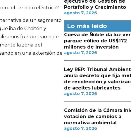
ejecutivo de Gestión de
Portafolio y Crecimiento
bre el tendido eléctrico?
agosto 7, 2026
lternativa de un segmento
Lo más leído
que iba de Chaitén y
Coeva de Ñuble da luz ver
nalizamos fue un tramo de
parque eólico de US$172
amente la zona del
millones de inversión
agosto 7, 2026
nsando en una extensión de
Ley REP: Tribunal Ambient
anula decreto que fija me
de recolección y valorizac
de aceites lubricantes
agosto 7, 2026
Comisión de la Cámara ini
votación de cambios a
normativa ambiental
agosto 7, 2026