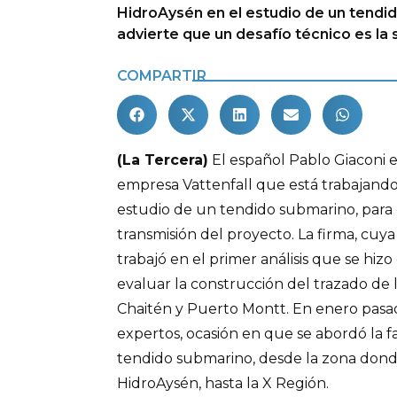
HidroAysén en el estudio de un tendi
advierte que un desafío técnico es la 
COMPARTIR
(La Tercera)
El español Pablo Giaconi e
empresa Vattenfall que está trabajand
estudio de un tendido submarino, para 
transmisión del proyecto. La firma, cuya
trabajó en el primer análisis que se hiz
evaluar la construcción del trazado de la
Chaitén y Puerto Montt. En enero pasado
expertos, ocasión en que se abordó la f
tendido submarino, desde la zona donde
HidroAysén, hasta la X Región.