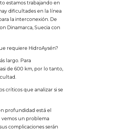
to estamos trabajando en
ay dificultades en la línea
para la interconexión. De
 con Dinamarca, Suecia con
que requiere HidroAysén?
ás largo. Para
si de 600 km, por lo tanto,
icultad.
s críticos que analizar si se
en profundidad está el
 no vemos un problema
 sus complicaciones serán