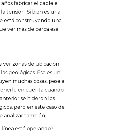
años fabricar el cable e
 la tensión. Si bien es una
-se está construyendo una
ue ver más de cerca ese
e ver zonas de ubicación
las geológicas. Ese es un
ruyen muchas cosas, pese a
 tenerlo en cuenta cuando
anterior se hicieron los
gicos, pero en este caso de
e analizar también.
a línea esté operando?