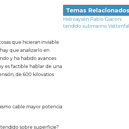
Temas Relacionado
Hidroaysén
Pablo Giaconi
tendido submarino
Vattenfal
osas que hicieran inviable
 hay que analizarlo en
mundo y ha habido avances
y es factible hablar de una
nsión, de 600 kilovatios
 mismo cable mayor potencia
tendido sobre superficie?