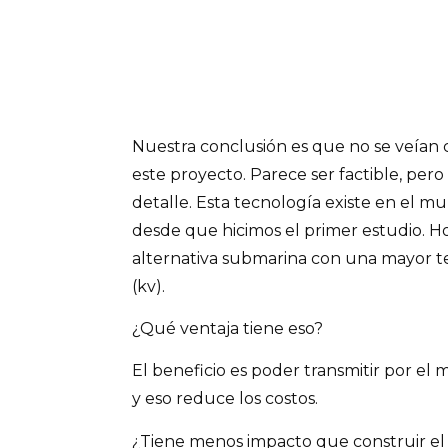
Nuestra conclusión es que no se veían c
este proyecto. Parece ser factible, pero
detalle. Esta tecnología existe en el 
desde que hicimos el primer estudio. Ho
alternativa submarina con una mayor te
(kv).
¿Qué ventaja tiene eso?
El beneficio es poder transmitir por el
y eso reduce los costos.
¿Tiene menos impacto que construir el 