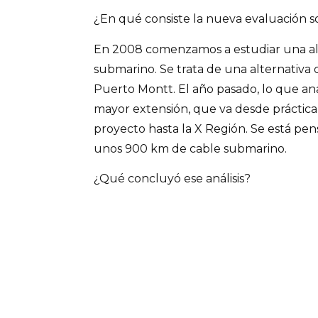
¿En qué consiste la nueva evaluación so
En 2008 comenzamos a estudiar una a
submarino. Se trata de una alternativa 
Puerto Montt. El año pasado, lo que a
mayor extensión, que va desde práctic
proyecto hasta la X Región. Se está pe
unos 900 km de cable submarino.
¿Qué concluyó ese análisis?