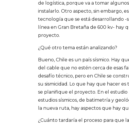
de logística, porque va a tomar algunos 
instalarlo. Otro aspecto, sin embargo, es
tecnología que se está desarrollando 
línea en Gran Bretaña de 600 kv- hay q
proyecto.
¿Qué otro tema están analizando?
Bueno, Chile es un país sísmico. Hay qu
del cable que no estén cerca de esas fal
desafío técnico, pero en Chile se const
su sismicidad. Lo que hay que hacer es
se planifique el proyecto. En el estudio 
estudios sísmicos, de batimetría y geoló
la nueva ruta, hay aspectos que hay qu
¿Cuánto tardaría el proceso para que l