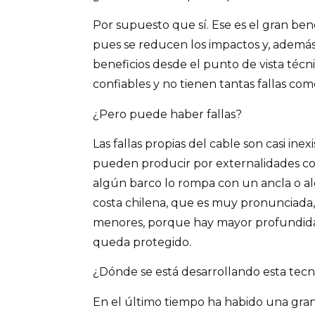
Por supuesto que sí. Ese es el gran ben
pues se reducen los impactos y, además
beneficios desde el punto de vista técn
confiables y no tienen tantas fallas como
¿Pero puede haber fallas?
Las fallas propias del cable son casi inexi
pueden producir por externalidades c
algún barco lo rompa con un ancla o alg
costa chilena, que es muy pronunciada,
menores, porque hay mayor profundidad
queda protegido.
¿Dónde se está desarrollando esta tec
En el último tiempo ha habido una gr