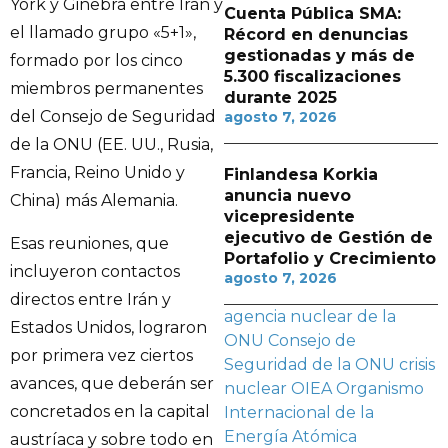
York y Ginebra entre Irán y
Cuenta Pública SMA:
el llamado grupo «5+1»,
Récord en denuncias
gestionadas y más de
formado por los cinco
5.300 fiscalizaciones
miembros permanentes
durante 2025
del Consejo de Seguridad
agosto 7, 2026
de la ONU (EE. UU., Rusia,
Francia, Reino Unido y
Finlandesa Korkia
anuncia nuevo
China) más Alemania.
vicepresidente
ejecutivo de Gestión de
Esas reuniones, que
Portafolio y Crecimiento
incluyeron contactos
agosto 7, 2026
directos entre Irán y
agencia nuclear de la
Estados Unidos, lograron
ONU
Consejo de
por primera vez ciertos
Seguridad de la ONU
crisis
avances, que deberán ser
nuclear
OIEA
Organismo
concretados en la capital
Internacional de la
Energía Atómica
austríaca y sobre todo en