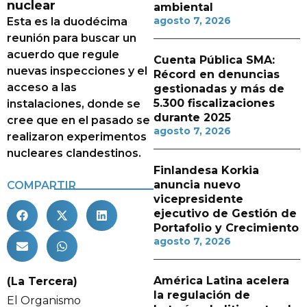
nuclear
ambiental
agosto 7, 2026
Esta es la duodécima
reunión para buscar un
acuerdo que regule
Cuenta Pública SMA:
nuevas inspecciones y el
Récord en denuncias
acceso a las
gestionadas y más de
5.300 fiscalizaciones
instalaciones, donde se
durante 2025
cree que en el pasado se
agosto 7, 2026
realizaron experimentos
nucleares clandestinos.
Finlandesa Korkia
anuncia nuevo
COMPARTIR
vicepresidente
ejecutivo de Gestión de
Portafolio y Crecimiento
agosto 7, 2026
América Latina acelera
(La Tercera)
la regulación de
El Organismo