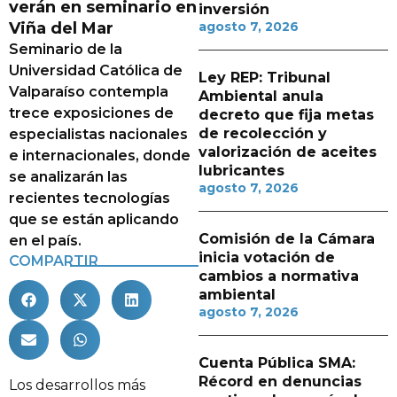
verán en seminario en
inversión
Viña del Mar
agosto 7, 2026
Seminario de la
Universidad Católica de
Ley REP: Tribunal
Valparaíso contempla
Ambiental anula
trece exposiciones de
decreto que fija metas
de recolección y
especialistas nacionales
valorización de aceites
e internacionales, donde
lubricantes
se analizarán las
agosto 7, 2026
recientes tecnologías
que se están aplicando
Comisión de la Cámara
en el país.
inicia votación de
COMPARTIR
cambios a normativa
ambiental
agosto 7, 2026
Cuenta Pública SMA:
Récord en denuncias
Los desarrollos más