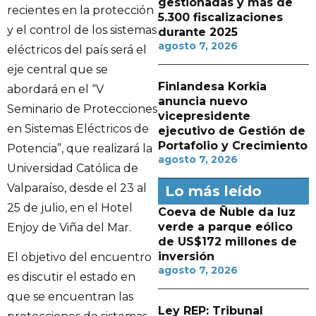
gestionadas y más de
recientes en la protección
5.300 fiscalizaciones
y el control de los sistemas
durante 2025
agosto 7, 2026
eléctricos del país será el
eje central que se
Finlandesa Korkia
abordará en el “V
anuncia nuevo
Seminario de Protecciones
vicepresidente
en Sistemas Eléctricos de
ejecutivo de Gestión de
Portafolio y Crecimiento
Potencia”, que realizará la
agosto 7, 2026
Universidad Católica de
Valparaíso, desde el 23 al
Lo más leído
25 de julio, en el Hotel
Coeva de Ñuble da luz
verde a parque eólico
Enjoy de Viña del Mar.
de US$172 millones de
inversión
El objetivo del encuentro
agosto 7, 2026
es discutir el estado en
que se encuentran las
Ley REP: Tribunal