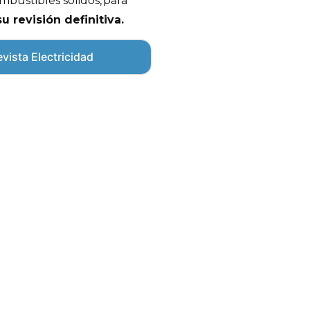
mbustibles sólidos, para
u revisión definitiva.
vista Electricidad