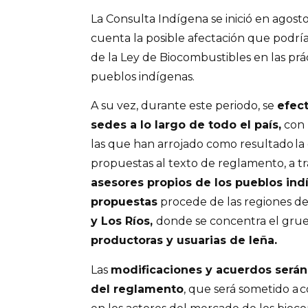
La Consulta Indígena se inició en agost
cuenta la posible afectación que podrí
de la Ley de Biocombustibles en las prác
pueblos indígenas.
A su vez, durante este periodo, se
efec
sedes a lo largo de todo el país,
con
las que han arrojado como resultado l
propuestas al texto de reglamento, a t
asesores propios de los pueblos ind
propuestas
procede de las regiones d
y Los Ríos,
donde se concentra el gru
productoras y usuarias de leña.
Las
modificaciones y acuerdos serán 
del reglamento
, que será sometido a 