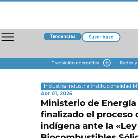
Tendencias
Suscríbase
Transición energética
Redes y
Industria
Industria
Institucionalidad
M
Abr 01, 2025
Ministerio de Energía
finalizado el proceso
indígena ante la «Ley
Biocombustibles Sóli