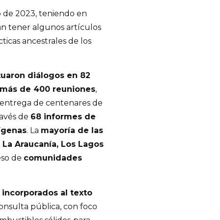
o de 2023, teniendo en
an tener algunos artículos
ticas ancestrales de los
tuaron diálogos en 82
más de 400 reuniones
,
a entrega de centenares de
ravés de
68 informes de
ígenas
. La
mayoría de las
e
La Araucanía, Los Lagos
eso de
comunidades
incorporados al texto
consulta pública, con foco