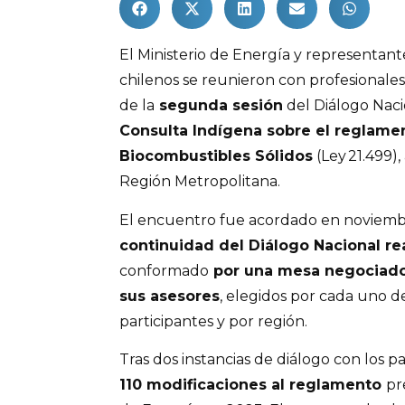
El Ministerio de Energía y representan
chilenos se reunieron con profesionale
de la
segunda sesión
del Diálogo Naci
Consulta Indígena sobre el reglame
Biocombustibles Sólidos
(Ley 21.499),
Región Metropolitana.
El encuentro fue acordado en noviemb
continuidad del Diálogo Nacional r
conformado
por una mesa negociado
sus asesores
, elegidos por cada uno d
participantes y por región.
Tras dos instancias de diálogo con los pa
110 modificaciones al reglamento
pr