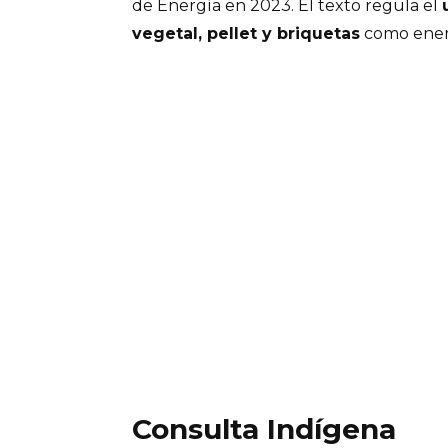
de Energía en 2023. El texto regula el
vegetal, pellet y briquetas
como ener
Consulta Indígena