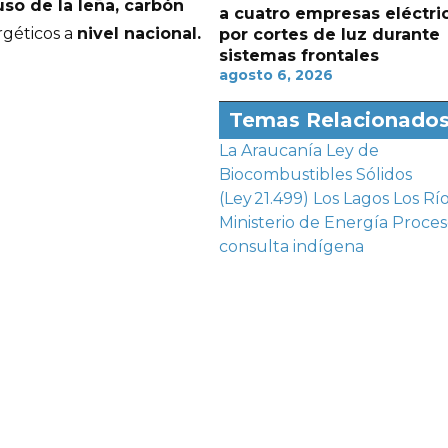
uso de la leña, carbón
a cuatro empresas eléctri
géticos a
nivel nacional.
por cortes de luz durante
sistemas frontales
agosto 6, 2026
Temas Relacionado
La Araucanía
Ley de
Biocombustibles Sólidos
(Ley 21.499)
Los Lagos
Los Rí
Ministerio de Energía
Proces
consulta indígena