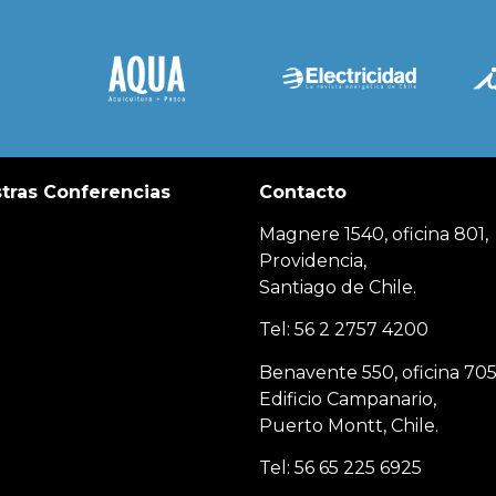
tras Conferencias
Contacto
Magnere 1540, oficina 801,
Providencia,
Santiago de Chile.
Tel: 56 2 2757 4200
Benavente 550, oficina 705
Edificio Campanario,
Puerto Montt, Chile.
Tel: 56 65 225 6925