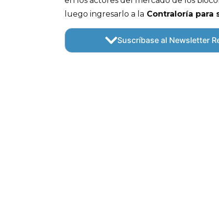
en los actores del mercado de los bioco
luego ingresarlo a la
Contraloría para s
Suscríbase al Newsletter Re