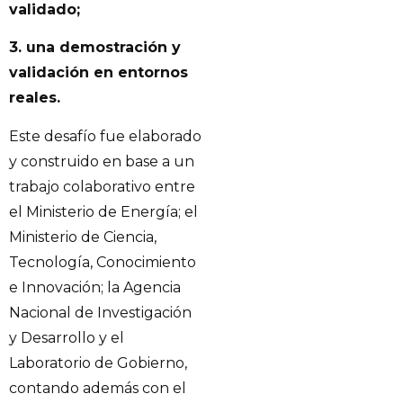
validado;
3. una demostración y
validación en entornos
reales.
Este desafío fue elaborado
y construido en base a un
trabajo colaborativo entre
el Ministerio de Energía; el
Ministerio de Ciencia,
Tecnología, Conocimiento
e Innovación; la Agencia
Nacional de Investigación
y Desarrollo y el
Laboratorio de Gobierno,
contando además con el