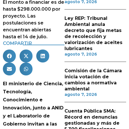
agosto 7, 2026
El monto a financiar es de
hasta $298.000.000 por
proyecto. Las
Ley REP: Tribunal
postulaciones se
Ambiental anula
encuentran abiertas
decreto que fija metas
de recolección y
hasta el 14 de julio.
valorización de aceites
COMPARTIR
lubricantes
agosto 7, 2026
Comisión de la Cámara
inicia votación de
cambios a normativa
El ministerio de Ciencia,
ambiental
Tecnología,
agosto 7, 2026
Conocimiento e
Innovación, junto a ANID
Cuenta Pública SMA:
y el Laboratorio de
Récord en denuncias
gestionadas y más de
Gobierno invitan a las