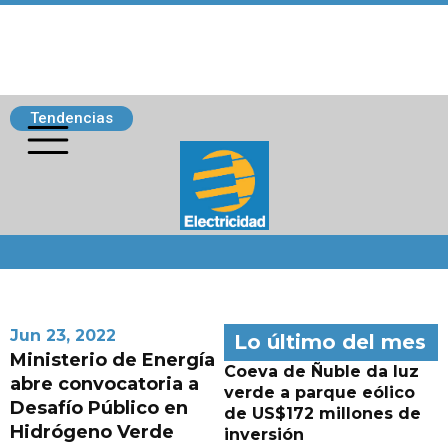
Tendencias
Siguenos
Jun 23, 2022
Lo último del mes
Ministerio de Energía
Coeva de Ñuble da luz
abre convocatoria a
verde a parque eólico
Desafío Público en
de US$172 millones de
Hidrógeno Verde
inversión