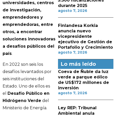
5.300 fiscalizaciones
universidades, centros
durante 2025
de investigación,
agosto 7, 2026
emprendedores y
emprendedoras, entre
Finlandesa Korkia
anuncia nuevo
otros, a encontrar
vicepresidente
soluciones innovadoras
ejecutivo de Gestión de
a desafíos públicos del
Portafolio y Crecimiento
agosto 7, 2026
país
.
Lo más leído
En 2022 son seis los
Coeva de Ñuble da luz
desafíos levantados por
verde a parque eólico
seis instituciones del
de US$172 millones de
Estado. Uno de ellos es
inversión
agosto 7, 2026
el
Desafío Público en
Hidrógeno Verde
del
Ley REP: Tribunal
Ministerio de Energía.
Ambiental anula