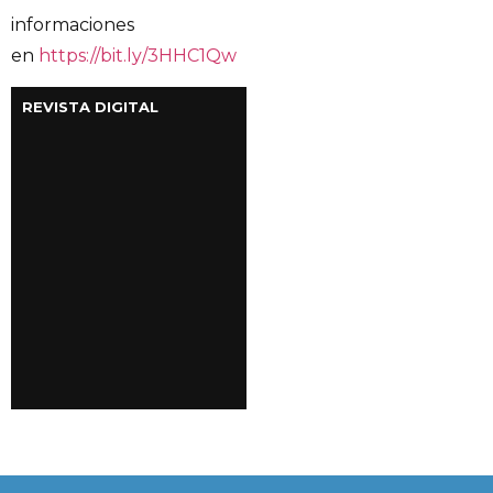
informaciones
en
https://bit.ly/3HHC1Qw
REVISTA DIGITAL