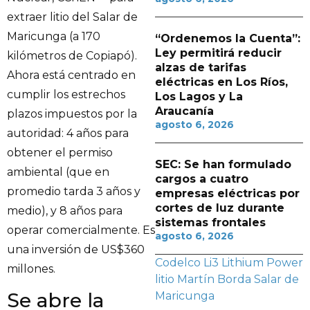
extraer litio del Salar de
Maricunga (a 170
“Ordenemos la Cuenta”:
Ley permitirá reducir
kilómetros de Copiapó).
alzas de tarifas
Ahora está centrado en
eléctricas en Los Ríos,
cumplir los estrechos
Los Lagos y La
Araucanía
plazos impuestos por la
agosto 6, 2026
autoridad: 4 años para
obtener el permiso
SEC: Se han formulado
ambiental (que en
cargos a cuatro
promedio tarda 3 años y
empresas eléctricas por
cortes de luz durante
medio), y 8 años para
sistemas frontales
operar comercialmente. Es
agosto 6, 2026
una inversión de US$360
Codelco
Li3
Lithium Power
millones.
litio
Martín Borda
Salar de
Se abre la
Maricunga