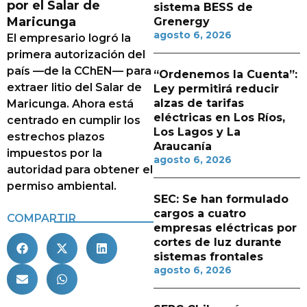
por el Salar de
sistema BESS de
Maricunga
Grenergy
agosto 6, 2026
El empresario logró la
primera autorización del
país —de la CChEN— para
“Ordenemos la Cuenta”:
extraer litio del Salar de
Ley permitirá reducir
alzas de tarifas
Maricunga. Ahora está
eléctricas en Los Ríos,
centrado en cumplir los
Los Lagos y La
estrechos plazos
Araucanía
impuestos por la
agosto 6, 2026
autoridad para obtener el
permiso ambiental.
SEC: Se han formulado
cargos a cuatro
COMPARTIR
empresas eléctricas por
cortes de luz durante
sistemas frontales
agosto 6, 2026