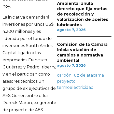
Ambiental anula
hoy.
decreto que fija metas
de recolección y
La iniciativa demandará
valorización de aceites
inversiones por unos US$
lubricantes
agosto 7, 2026
4.200 millones y es
liderado por el fondo de
Comisión de la Cámara
inversiones South Andes
inicia votación de
Capital, ligado a los
cambios a normativa
empresarios Francisco
ambiental
agosto 7, 2026
Gutiérrez y Pedro Iriberry,
y en el participan como
carbón
luz de atacama
asesores técnicos un
proyecto
termoelectricidad
grupo de ex ejecutivos de
AES Gener, entre ellos
Dereck Martin, ex gerente
de proyecto de AES