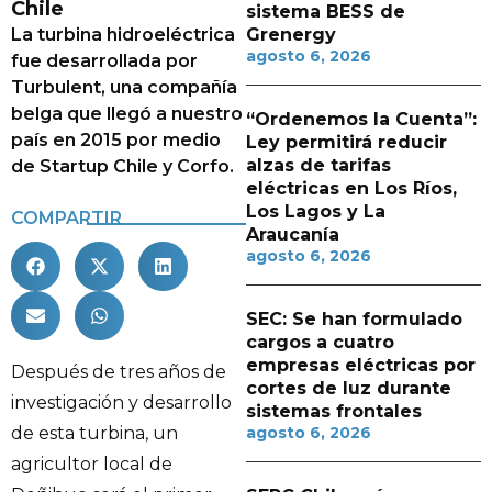
Chile
sistema BESS de
La turbina hidroeléctrica
Grenergy
agosto 6, 2026
fue desarrollada por
Turbulent, una compañía
belga que llegó a nuestro
“Ordenemos la Cuenta”:
país en 2015 por medio
Ley permitirá reducir
alzas de tarifas
de Startup Chile y Corfo.
eléctricas en Los Ríos,
Los Lagos y La
COMPARTIR
Araucanía
agosto 6, 2026
SEC: Se han formulado
cargos a cuatro
empresas eléctricas por
Después de tres años de
cortes de luz durante
investigación y desarrollo
sistemas frontales
de esta turbina, un
agosto 6, 2026
agricultor local de