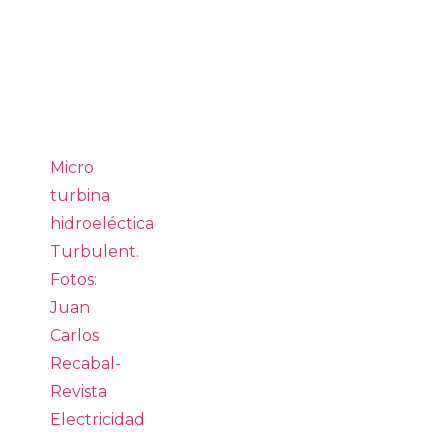
Micro
turbina
hidroeléctica
Turbulent.
Fotos:
Juan
Carlos
Recabal-
Revista
Electricidad