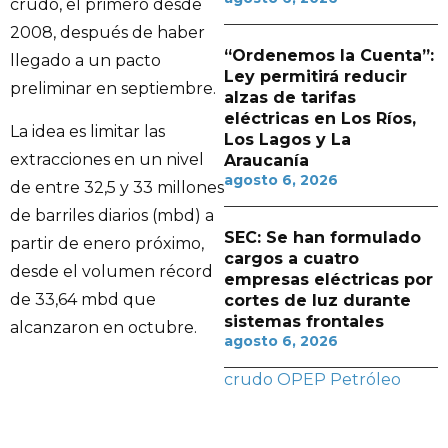
crudo, el primero desde
2008, después de haber
“Ordenemos la Cuenta”:
llegado a un pacto
Ley permitirá reducir
preliminar en septiembre.
alzas de tarifas
eléctricas en Los Ríos,
La idea es limitar las
Los Lagos y La
extracciones en un nivel
Araucanía
agosto 6, 2026
de entre 32,5 y 33 millones
de barriles diarios (mbd) a
SEC: Se han formulado
partir de enero próximo,
cargos a cuatro
desde el volumen récord
empresas eléctricas por
de 33,64 mbd que
cortes de luz durante
sistemas frontales
alcanzaron en octubre.
agosto 6, 2026
crudo
OPEP
Petróleo