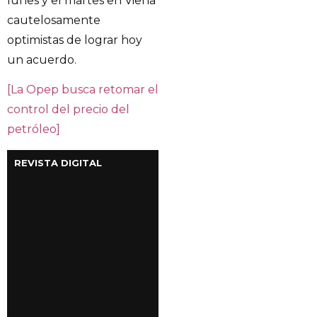
lunes y el martes en Viena
cautelosamente
optimistas de lograr hoy
un acuerdo.
[La Opep busca retomar el
control del precio del
petróleo]
REVISTA DIGITAL