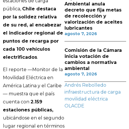
estaciones de carga
Ambiental anula
pública,
Chile destaca
decreto que fija metas
de recolección y
por la solidez relativa
valorización de aceites
de su red, al encabezar
lubricantes
el indicador regional de
agosto 7, 2026
puntos de recarga por
cada 100 vehículos
Comisión de la Cámara
inicia votación de
electrificados
.
cambios a normativa
ambiental
El reporte —Monitor de la
agosto 7, 2026
Movilidad Eléctrica en
Andrés Rebolledo
América Latina y el Caribe
infraestructura de carga
— muestra que el país
movilidad eléctrica
cuenta con
2.159
OLACDE
estaciones públicas,
ubicándose en el segundo
lugar regional en términos