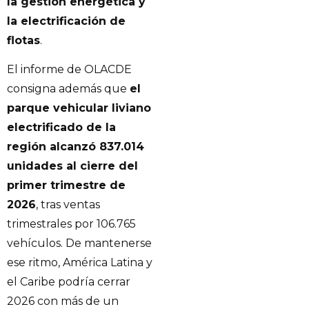
la gestión energética y
la electrificación de
flotas
.
El informe de OLACDE
consigna además que
el
parque vehicular liviano
electrificado de la
región alcanzó 837.014
unidades al cierre del
primer trimestre de
2026
, tras ventas
trimestrales por 106.765
vehículos. De mantenerse
ese ritmo, América Latina y
el Caribe podría cerrar
2026 con más de un