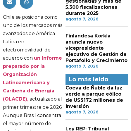
gestionadas y más de
5.300 fiscalizaciones
durante 2025
Chile se posiciona como
agosto 7, 2026
uno de los mercados más
avanzados de América
Finlandesa Korkia
Latina en
anuncia nuevo
vicepresidente
electromovilidad, de
ejecutivo de Gestión de
acuerdo con
un informe
Portafolio y Crecimiento
agosto 7, 2026
preparado por la
Organización
Lo más leído
Latinoamericana y
Coeva de Ñuble da luz
Caribeña de Energía
verde a parque eólico
(OLACDE),
actualizado al
de US$172 millones de
inversión
primer trimestre de 2026.
agosto 7, 2026
Aunque Brasil concentra
el mayor número de
Ley REP: Tribunal