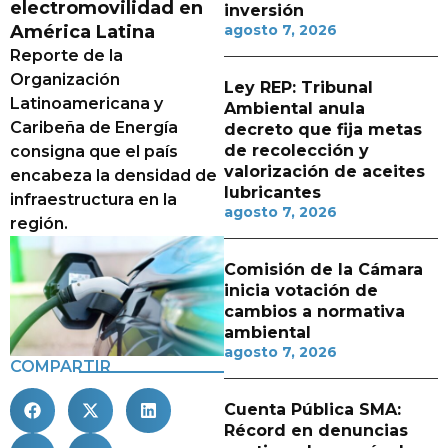
electromovilidad en
inversión
América Latina
agosto 7, 2026
Reporte de la
Organización
Ley REP: Tribunal
Latinoamericana y
Ambiental anula
Caribeña de Energía
decreto que fija metas
de recolección y
consigna que el país
valorización de aceites
encabeza la densidad de
lubricantes
infraestructura en la
agosto 7, 2026
región.
Comisión de la Cámara
inicia votación de
cambios a normativa
ambiental
agosto 7, 2026
COMPARTIR
Cuenta Pública SMA:
Récord en denuncias