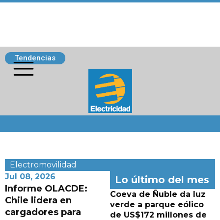
Tendencias
Siguenos
Electromovilidad
Jul 08, 2026
Lo último del mes
Informe OLACDE:
Coeva de Ñuble da luz
Chile lidera en
verde a parque eólico
cargadores para
de US$172 millones de