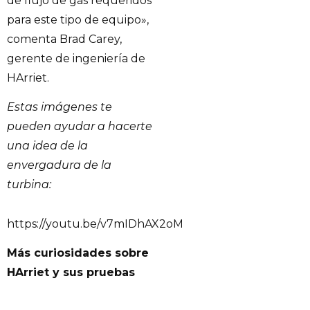
de flujo de gas requeridos
para este tipo de equipo»,
comenta Brad Carey,
gerente de ingeniería de
HArriet.
Estas imágenes te
pueden ayudar a hacerte
una idea de la
envergadura de la
turbina:
https://youtu.be/v7mIDhAX2oM
Más curiosidades sobre
HArriet y sus pruebas