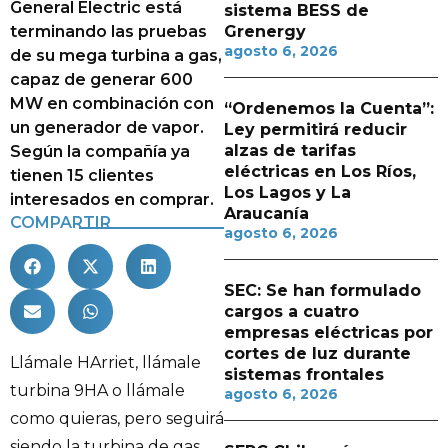
General Electric está
sistema BESS de
terminando las pruebas
Grenergy
agosto 6, 2026
de su mega turbina a gas,
capaz de generar 600
MW en combinación con
“Ordenemos la Cuenta”:
un generador de vapor.
Ley permitirá reducir
alzas de tarifas
Según la compañía ya
eléctricas en Los Ríos,
tienen 15 clientes
Los Lagos y La
interesados en comprar.
Araucanía
COMPARTIR
agosto 6, 2026
SEC: Se han formulado
cargos a cuatro
empresas eléctricas por
cortes de luz durante
Llámale HArriet, llámale
sistemas frontales
turbina 9HA o llámale
agosto 6, 2026
como quieras, pero seguirá
siendo la turbina de gas