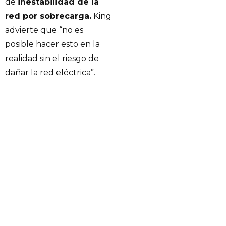
de
inestabilidad de la
red por sobrecarga.
King
advierte que “no es
posible hacer esto en la
realidad sin el riesgo de
dañar la red eléctrica”.