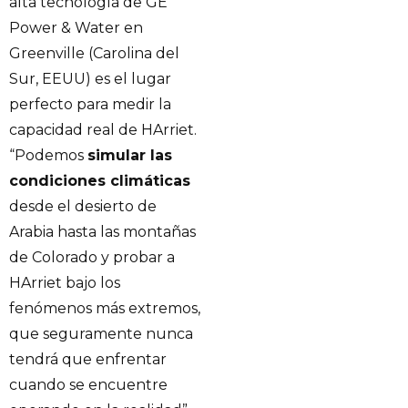
alta tecnología de GE
Power & Water en
Greenville (Carolina del
Sur, EEUU) es el lugar
perfecto para medir la
capacidad real de HArriet.
“Podemos
simular las
condiciones climáticas
desde el desierto de
Arabia hasta las montañas
de Colorado y probar a
HArriet bajo los
fenómenos más extremos,
que seguramente nunca
tendrá que enfrentar
cuando se encuentre