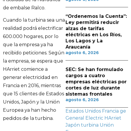
de embalse Ralco.
“Ordenemos la Cuenta”:
Cuando la turbina sea una
Ley permitirá reducir
realidad podrá electrificar
alzas de tarifas
eléctricas en Los Ríos,
600.000 hogares, por lo
Los Lagos y La
que la empresa ya ha
Araucanía
agosto 6, 2026
recibido peticiones. Según
la empresa, se espera que
HArriet comience a
SEC: Se han formulado
cargos a cuatro
generar electricidad en
empresas eléctricas por
Francia en 2016, mientras
cortes de luz durante
que 15 clientes de Estados
sistemas frontales
agosto 6, 2026
Unidos, Japón y la Unión
Europea ya han hecho
Estados Unidos
Francia
ge
General Electric
HArriet
pedidos de la turbina.
Japón
turbina
Unión