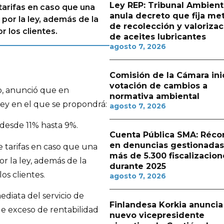
Ley REP: Tribunal Ambient
tarifas en caso que una
anula decreto que fija me
or la ley, además de la
de recolección y valorizac
 los clientes.
de aceites lubricantes
agosto 7, 2026
Comisión de la Cámara ini
votación de cambios a
o, anunció que en
normativa ambiental
ley en el que se propondrá:
agosto 7, 2026
 desde 11% hasta 9%.
Cuenta Pública SMA: Réco
en denuncias gestionadas
 tarifas en caso que una
más de 5.300 fiscalizacion
 la ley, además de la
durante 2025
os clientes.
agosto 7, 2026
ediata del servicio de
Finlandesa Korkia anuncia
de exceso de rentabilidad
nuevo vicepresidente