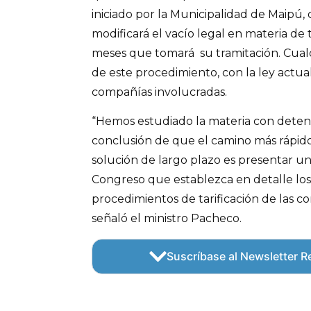
iniciado por la Municipalidad de Maipú
modificará el vacío legal en materia de 
meses que tomará su tramitación. Cualq
de este procedimiento, con la ley actual 
compañías involucradas.
“Hemos estudiado la materia con detenc
conclusión de que el camino más rápido
solución de largo plazo es presentar un
Congreso que establezca en detalle los 
procedimientos de tarificación de las c
señaló el ministro Pacheco.
Suscríbase al Newsletter Re