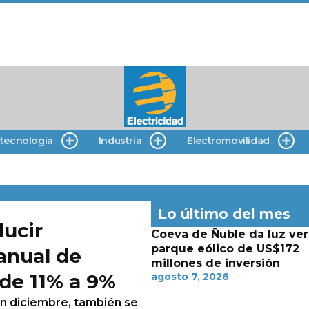
 tecnología
Industria
Electromovilidad
Lo último del mes
ucir
Coeva de Ñuble da luz ver
parque eólico de US$172
anual de
millones de inversión
 de 11% a 9%
agosto 7, 2026
 en diciembre, también se