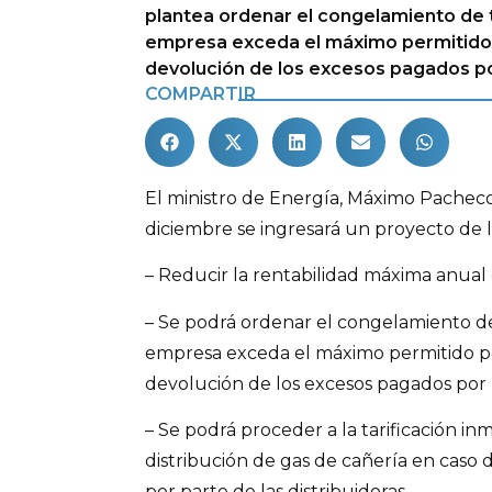
plantea ordenar el congelamiento de 
empresa exceda el máximo permitido p
devolución de los excesos pagados por
COMPARTIR
El ministro de Energía, Máximo Pachec
diciembre se ingresará un proyecto de 
– Reducir la rentabilidad máxima anual
– Se podrá ordenar el congelamiento de
empresa exceda el máximo permitido por
devolución de los excesos pagados por l
– Se podrá proceder a la tarificación inm
distribución de gas de cañería en caso 
por parte de las distribuidoras.