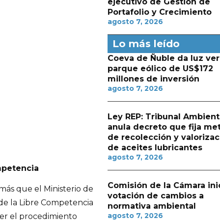
ejecutivo de Gestión de
Portafolio y Crecimiento
agosto 7, 2026
Lo más leído
Coeva de Ñuble da luz ver
parque eólico de US$172
millones de inversión
agosto 7, 2026
Ley REP: Tribunal Ambient
anula decreto que fija me
de recolección y valorizac
de aceites lubricantes
agosto 7, 2026
mpetencia
Comisión de la Cámara ini
ás que el Ministerio de
votación de cambios a
 de la Libre Competencia
normativa ambiental
agosto 7, 2026
er el procedimiento