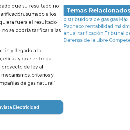
, dado que su resultado no
Temas Relacionado
tarificación, sumado a los
distribuidora de gas
gas
Máx
uiera fuera el resultado
Pacheco
rentabilidad máxim
no se podría tarificar a las
anual
tarificación
Tribunal d
Defensa de la Libre Compet
ión y llegado a la
, eficaz y que entrega
 proyecto de ley al
mecanismos, criterios y
ompañías de gas natural”,
vista Electricidad