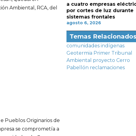
a cuatro empresas eléctri
ción Ambiental, RCA, del
por cortes de luz durante
sistemas frontales
agosto 6, 2026
Temas Relacionado
comunidades indígenas
Geotermia
Primer Tribunal
Ambiental
proyecto Cerro
Pabellón
reclamaciones
de Pueblos Originarios de
 empresa se comprometía a