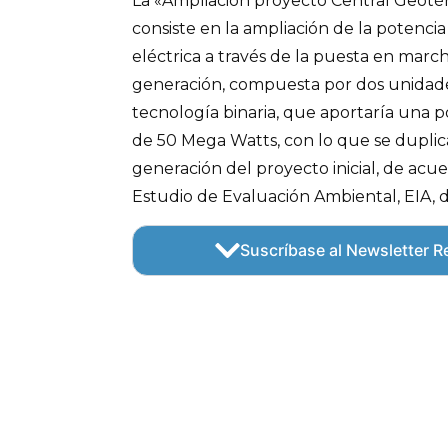
La «Ampliación proyecto Central Geoté
consiste en la ampliación de la potenc
eléctrica a través de la puesta en mar
generación, compuesta por dos unidad
tecnología binaria, que aportaría una 
de 50 Mega Watts, con lo que se duplic
generación del proyecto inicial, de acue
Estudio de Evaluación Ambiental, EIA, d
Suscríbase al Newsletter Re