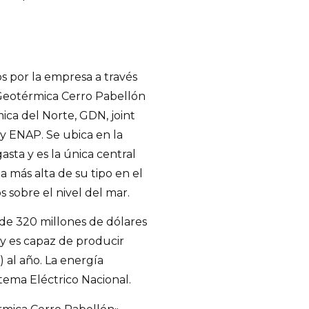
 por la empresa a través
 Geotérmica Cerro Pabellón
ica del Norte, GDN, joint
y ENAP. Se ubica en la
ta y es la única central
 más alta de su tipo en el
 sobre el nivel del mar.
 de 320 millones de dólares
 y es capaz de producir
 al año. La energía
stema Eléctrico Nacional.