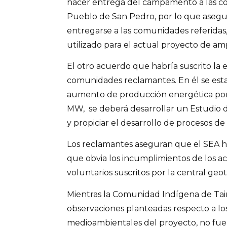
hacer entrega del campamento a las 
Pueblo de San Pedro, por lo que asegur
entregarse a las comunidades referidas
utilizado para el actual proyecto de amp
El otro acuerdo que habría suscrito l
comunidades reclamantes. En él se est
aumento de producción energética por
MW, se deberá desarrollar un Estudio 
y propiciar el desarrollo de procesos de
Los reclamantes aseguran que el SEA ha
que obvia los incumplimientos de los a
voluntarios suscritos por la central geo
Mientras la Comunidad Indígena de Tai
observaciones planteadas respecto a lo
medioambientales del proyecto, no fu