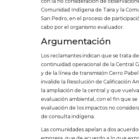
con la no consideración de observacion
Comunidad Indígena de Taira y la Com
San Pedro, en el proceso de participaci
cabo por el organismo evaluador.
Argumentación
Los reclamantes indican que se trata d
continuidad operacional de la Central
y de la línea de transmisión Cerro Pabe
invalide la Resolución de Calificación 
la ampliación de la central y que vuelva
evaluación ambiental, con el fin que s
evaluación de los impactos no consider
de consulta indígena.
Las comunidades apelan a dos acuerdos 
empresa, que de acuerdo a lo que exp