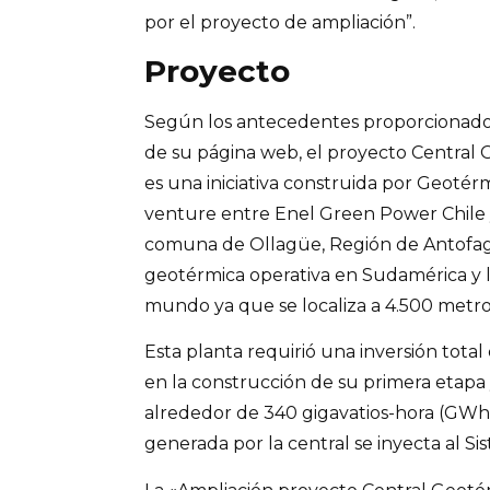
por el proyecto de ampliación”.
Proyecto
Según los antecedentes proporcionados
de su página web, el proyecto Central
es una iniciativa construida por Geotérm
venture entre Enel Green Power Chile 
comuna de Ollagüe, Región de Antofagas
geotérmica operativa en Sudamérica y la
mundo ya que se localiza a 4.500 metros
Esta planta requirió una inversión total
en la construcción de su primera etapa
alrededor de 340 gigavatios-hora (GWh)
generada por la central se inyecta al Si