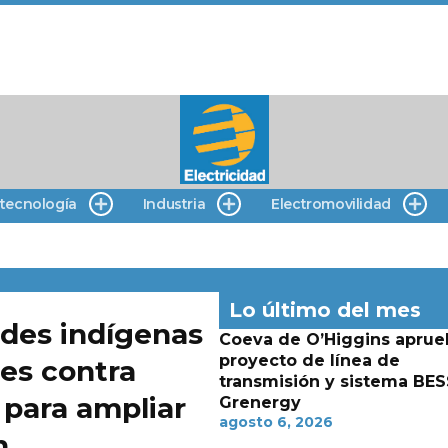
 tecnología
Industria
Electromovilidad
Lo último del mes
des indígenas
Coeva de O’Higgins aprue
proyecto de línea de
es contra
transmisión y sistema BES
 para ampliar
Grenergy
agosto 6, 2026
n