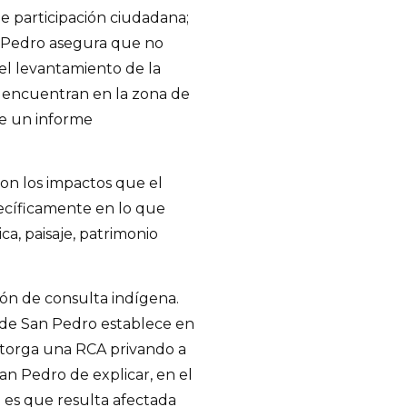
e participación ciudadana;
 Pedro asegura que no
l levantamiento de la
e encuentran en la zona de
re un informe
on los impactos que el
ecíficamente en lo que
a, paisaje, patrimonio
ión de consulta indígena.
 de San Pedro establece en
 otorga una RCA privando a
n Pedro de explicar, en el
 es que resulta afectada