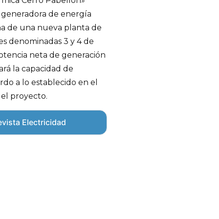
rmica Cerro Pabellón»
ia generadora de energía
cha de una nueva planta de
es denominadas 3 y 4 de
potencia neta de generación
ará la capacidad de
rdo a lo establecido en el
el proyecto.
vista Electricidad