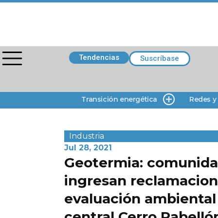
Tendencias
Suscríbase
Transición energética
Redes y
Industria
Jul 28, 2021
Geotermia: comunida
ingresan reclamacion
evaluación ambiental
central Cerro Pabelló