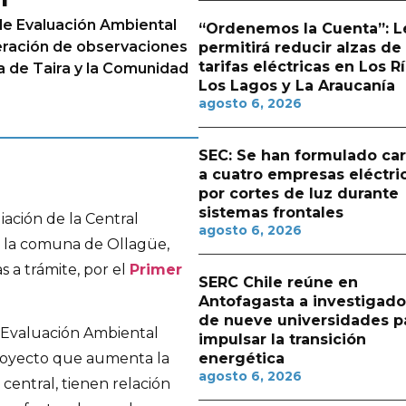
de Evaluación Ambiental
“Ordenemos la Cuenta”: L
deración de observaciones
permitirá reducir alzas de
tarifas eléctricas en Los Rí
 de Taira y la Comunidad
Los Lagos y La Araucanía
agosto 6, 2026
SEC: Se han formulado ca
a cuatro empresas eléctri
por cortes de luz durante
sistemas frontales
ación de la Central
agosto 6, 2026
 la comuna de Ollagüe,
 a trámite, por el
Primer
SERC Chile reúne en
Antofagasta a investigado
de nueve universidades p
e Evaluación Ambiental
impulsar la transición
energética
 proyecto que aumenta la
agosto 6, 2026
central, tienen relación